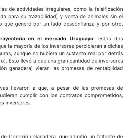
s de actividades irregulares, como la falsificación
da para su trazabilidad) y venta de animales sin el
lo que generó por un lado desconfianza y por otro,
trayectoria en el mercado Uruguayo:
estos dos
e la mayoría de los inversores percibieran a dichas
uras, aunque no hubiera un sustento real por detrás
o). Esto llevó a que una gran cantidad de inversores
ón ganadera) vieran las promesas de rentabilidad
ativas llevaron a que, a pesar de las promesas de
pudieran cumplir con los contratos comprometidos,
os inversores.
l de Conexión Ganadera, que admitió un faltante de