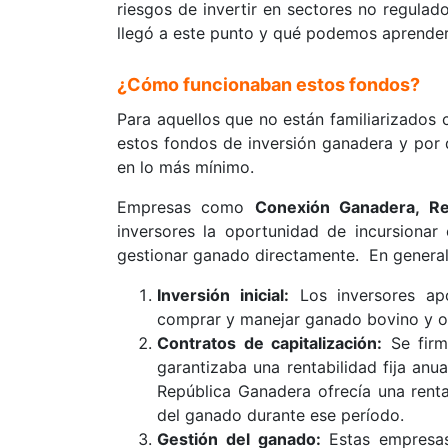
riesgos de invertir en sectores no regulad
llegó a este punto y qué podemos aprender 
¿Cómo funcionaban estos fondos?
Para aquellos que no están familiarizados
estos fondos de inversión ganadera y por q
en lo más mínimo.
Empresas como
Conexión Ganadera, Re
inversores la oportunidad de incursionar
gestionar ganado directamente. En general l
Inversión inicial:
Los inversores apo
comprar y manejar ganado bovino y o
Contratos de capitalización:
Se firm
garantizaba una rentabilidad fija anu
República Ganadera ofrecía una rent
del ganado durante ese período.
Gestión del ganado:
Estas empresa