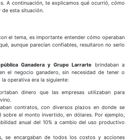
os. A continuación, te explicamos qué ocurrió, cómo
de esta situación.
 con el tema, es importante entender cómo operaban
ué, aunque parecían confiables, resultaron no serlo
pública Ganadera y Grupo Larrarte
brindaban a
 en el negocio ganadero, sin necesidad de tener o
a operativa era la siguiente:
rtaban dinero que las empresas utilizaban para
vino.
aban contratos, con diversos plazos en donde se
al sobre el monto invertido, en dólares. Por ejemplo,
abilidad anual del 10% a cambio del uso productivo
s, se encargaban de todos los costos y acciones