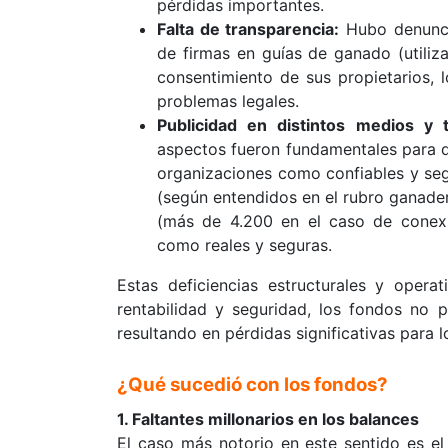
pérdidas importantes.
Falta de transparencia:
Hubo denuncia
de firmas en guías de ganado (utiliza
consentimiento de sus propietarios, 
problemas legales.
Publicidad en distintos medios y 
aspectos fueron fundamentales para qu
organizaciones como confiables y seg
(según entendidos en el rubro ganader
(más de 4.200 en el caso de conexi
como reales y seguras.
Estas deficiencias estructurales y oper
rentabilidad y seguridad, los fondos no 
resultando en pérdidas significativas para l
¿Qué sucedió con los fondos?
1. Faltantes millonarios en los balances
El caso más notorio en este sentido es e