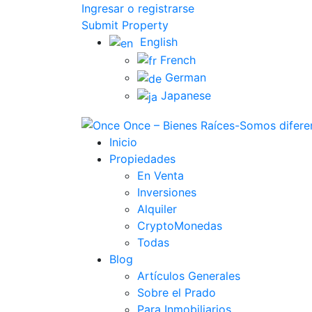
Ingresar o registrarse
Submit Property
English
French
German
Japanese
Inicio
Propiedades
En Venta
Inversiones
Alquiler
CryptoMonedas
Todas
Blog
Artículos Generales
Sobre el Prado
Para Inmobiliarios