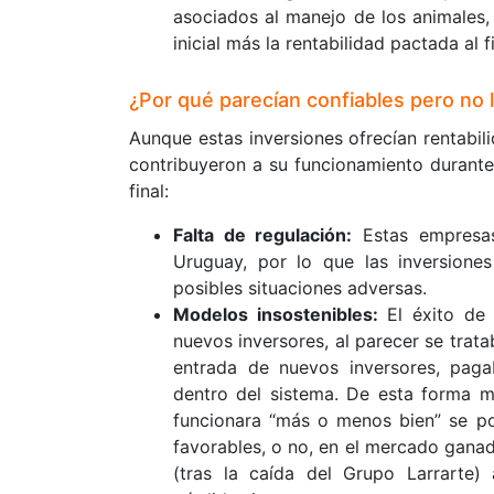
asociados al manejo de los animales,
inicial más la rentabilidad pactada al f
¿Por qué parecían confiables pero no 
Aunque estas inversiones ofrecían rentabili
contribuyeron a su funcionamiento durant
final:
Falta de regulación:
Estas empresas
Uruguay, por lo que las inversiones
posibles situaciones adversas.
Modelos insostenibles:
El éxito de 
nuevos inversores, al parecer se trat
entrada de nuevos inversores, paga
dentro del sistema. De esta forma m
funcionara “más o menos bien” se p
favorables, o no, en el mercado ganad
(tras la caída del Grupo Larrarte)