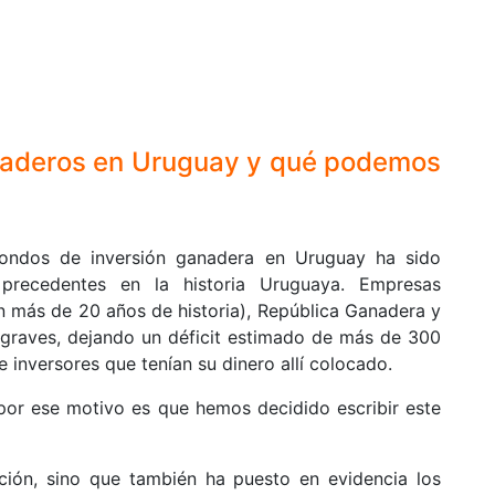
naderos en Uruguay y qué podemos
 fondos de inversión ganadera en Uruguay ha sido
 precedentes en la historia Uruguaya. Empresas
más de 20 años de historia), República Ganadera y
graves, dejando un déficit estimado de más de 300
e inversores que tenían su dinero allí colocado.
por ese motivo es que hemos decidido escribir este
ión, sino que también ha puesto en evidencia los