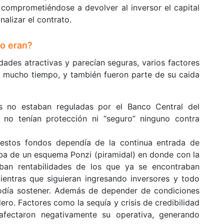
 comprometiéndose a devolver al inversor el capital
inalizar el contrato.
lo eran?
dades atractivas y parecían seguras, varios factores
e mucho tiempo, y también fueron parte de su caida
 no estaban reguladas por el Banco Central del
 no tenían protección ni “seguro” ninguno contra
estos fondos dependía de la continua entrada de
aba de un esquema Ponzi (piramidal) en donde con la
ban rentabilidades de los que ya se encontraban
ientras que siguieran ingresando inversores y todo
odía sostener. Además de depender de condiciones
ero. Factores como la sequía y crisis de credibilidad
 afectaron negativamente su operativa, generando