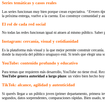
Series temáticas y casos reales
Las series funcionan muy bien porque crean expectativa.
“Errores típ
la próxima entrega, vuelve a la cuenta. Eso construye comunidad y au
El rol de cada red social
No todas las redes funcionan igual ni atraen al mismo público. Saber p
Instagram: cercanía, visual y cotidianidad
Es la plataforma más visual y la que mejor permite construir cercanía. 
donde la mayoría del público uruguayo está. Si tenés que elegir una so
YouTube: contenido profundo y educativo
Para temas que requieren más desarrollo, YouTube no tiene rival. Recor
YouTube genera autoridad a largo plazo
: un video bien hecho hoy
TikTok: alcance, agilidad y autenticidad
Si querés llegar a un público joven (primer departamento, primera i
segundos, datos sorprendentes, comparaciones rápidas. Bien usado, te 