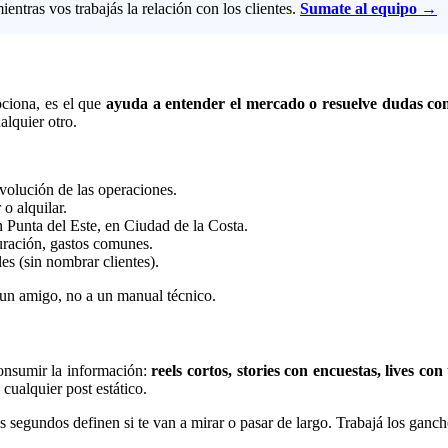
tras vos trabajás la relación con los clientes.
Sumate al equipo →
ociona, es el que
ayuda a entender el mercado o resuelve dudas co
alquier otro.
volución de las operaciones.
o alquilar.
n Punta del Este, en Ciudad de la Costa.
uración, gastos comunes.
es (sin nombrar clientes).
a un amigo, no a un manual técnico.
consumir la información:
reels cortos, stories con encuestas, lives co
cualquier post estático.
es segundos definen si te van a mirar o pasar de largo. Trabajá los gan