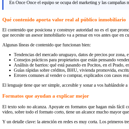
En Once Once el equipo se ocupa del marketing y las campañas mien
Qué contenido aporta valor real al público inmobiliario
El contenido que posiciona y construye autoridad no es el que prom
que necesite un asesor inmobiliario va a pensar en vos antes que en cu
Algunas líneas de contenido que funcionan bien:
Tendencias del mercado uruguayo, datos de precios por zona, e
Consejos prácticos para propietarios que están pensando vender 
Análisis de barrios: qué está pasando en Pocitos, en el Prado, e
Guías rápidas sobre créditos, BHU, vivienda promovida, escrit
Errores comunes al vender o comprar, explicados con casos real
El lenguaje tiene que ser simple, accesible y sonar a vos hablándole 
Formatos que ayudan a explicar mejor
El texto solo no alcanza. Apoyate en formatos que hagan más fácil 
video, sobre todo el formato corto, tiene un alcance mucho mayor que 
Y un detalle clave: la atención en redes es muy corta. Los primeros tr