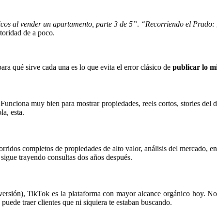
icos al vender un apartamento, parte 3 de 5”
.
“Recorriendo el Prado: 
toridad de a poco.
ara qué sirve cada una es lo que evita el error clásico de
publicar lo m
Funciona muy bien para mostrar propiedades, reels cortos, stories del dí
la, esta.
ridos completos de propiedades de alto valor, análisis del mercado, ent
 sigue trayendo consultas dos años después.
nversión), TikTok es la plataforma con mayor alcance orgánico hoy. No
puede traer clientes que ni siquiera te estaban buscando.