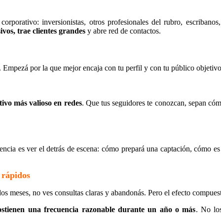
orporativo: inversionistas, otros profesionales del rubro, escribanos,
ivos, trae clientes grandes
y abre red de contactos.
 Empezá por la que mejor encaja con tu perfil y con tu público objetivo,
tivo más valioso en redes
. Que tus seguidores te conozcan, sepan cómo
ncia es ver el detrás de escena: cómo prepará una captación, cómo es u
 rápidos
 dos meses, no ves consultas claras y abandonás. Pero el efecto compuest
ostienen una frecuencia razonable durante un año o más
. No lo