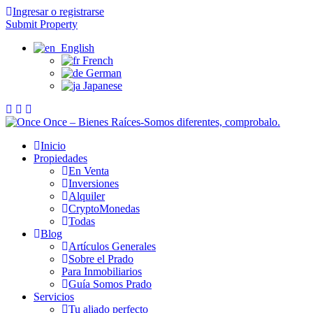
Ingresar o registrarse
Submit Property
English
French
German
Japanese
Inicio
Propiedades
En Venta
Inversiones
Alquiler
CryptoMonedas
Todas
Blog
Artículos Generales
Sobre el Prado
Para Inmobiliarios
Guía Somos Prado
Servicios
Tu aliado perfecto