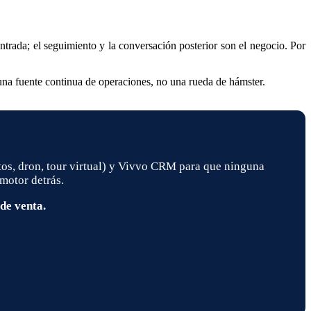
entrada; el seguimiento y la conversación posterior son el negocio. Por
 una fuente continua de operaciones, no una rueda de hámster.
tos, dron, tour virtual) y Vivvo CRM para que ninguna
motor detrás.
de venta.