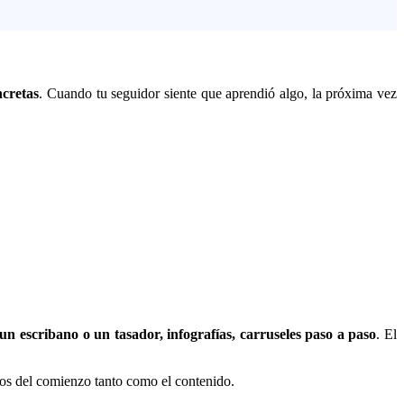
ncretas
. Cuando tu seguidor siente que aprendió algo, la próxima vez
n un escribano o un tasador, infografías, carruseles paso a paso
. El
chos del comienzo tanto como el contenido.