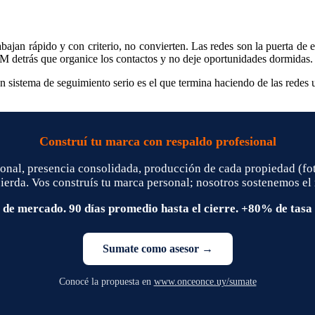
abajan rápido y con criterio, no convierten. Las redes son la puerta de 
M detrás que organice los contactos y no deje oportunidades dormidas.
n sistema de seguimiento serio es el que termina haciendo de las redes
Construí tu marca con respaldo profesional
onal, presencia consolidada, producción de cada propiedad (fo
pierda. Vos construís tu marca personal; nosotros sostenemos el 
 de mercado. 90 días promedio hasta el cierre. +80% de tasa 
Sumate como asesor →
Conocé la propuesta en
www.onceonce.uy/sumate