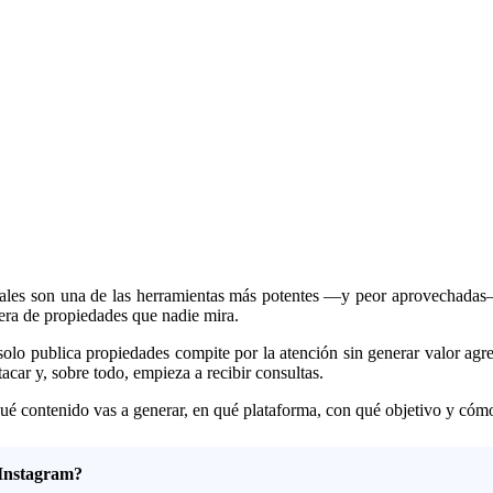
iales son una de las herramientas más potentes —y peor aprovechadas—
iera de propiedades que nadie mira.
lo publica propiedades compite por la atención sin generar valor agre
car y, sobre todo, empieza a recibir consultas.
: qué contenido vas a generar, en qué plataforma, con qué objetivo y cóm
 Instagram?