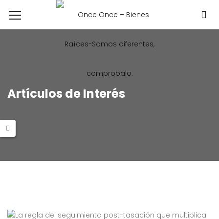
Artículos de Interés