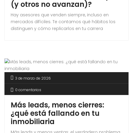
(y otros no avanzan)?
Hay asesores que venden siempre, incluso en
mercados difíciles. Te contamos qué hábitos los
distinguen y cómo replicarlos en tu carrera
inmobiliaria.
3 de marzo de 2026
0 comentarios
Más leads, menos cierres:
¿qué está fallando en tu
inmobiliaria
Más leads y menos ventas: el verdadero problema