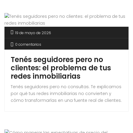
19 de mayo de 2026
0 comentarios
Tenés seguidores pero no
clientes: el problema de tus
redes inmobiliarias
Tenés seguidores pero no consultas. Te explicamos
por qué tus redes inmobiliarias no convierten y
cómo transformarlas en una fuente real de clientes.