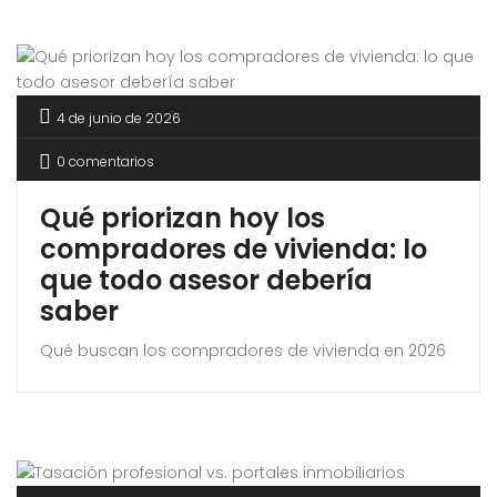
4 de junio de 2026
0 comentarios
Qué priorizan hoy los
compradores de vivienda: lo
que todo asesor debería
saber
Qué buscan los compradores de vivienda en 2026