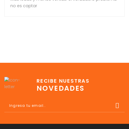
no es captar
RECIBE NUESTRAS
NOVEDADES