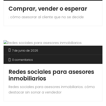
Comprar, vender o esperar
: cómo asesorar al cliente que no se decide
7 de junio de 2026
0 comentarios
Redes sociales para asesores
inmobiliarios
Redes sociales para asesores inmobiliarios: cómo
destacar sin sonar a vendedor