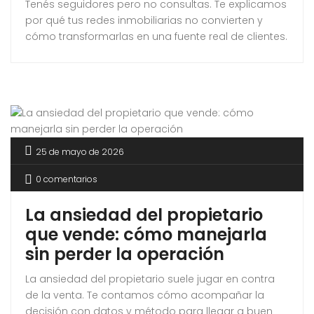
Tenés seguidores pero no consultas. Te explicamos
por qué tus redes inmobiliarias no convierten y
cómo transformarlas en una fuente real de clientes.
25 de mayo de 2026
0 comentarios
La ansiedad del propietario
que vende: cómo manejarla
sin perder la operación
La ansiedad del propietario suele jugar en contra
de la venta. Te contamos cómo acompañar la
decisión con datos y método para llegar a buen