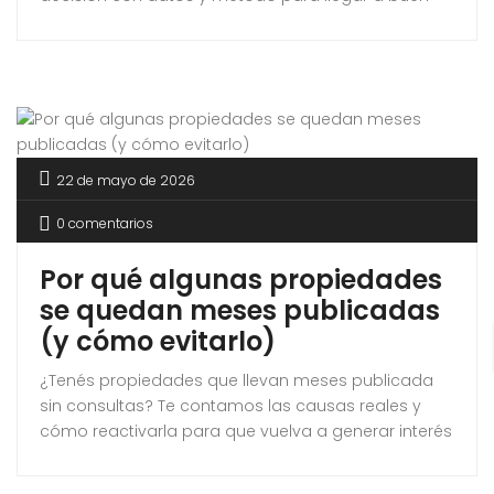
puerto.
22 de mayo de 2026
0 comentarios
Por qué algunas propiedades
se quedan meses publicadas
(y cómo evitarlo)
¿Tenés propiedades que llevan meses publicada
sin consultas? Te contamos las causas reales y
cómo reactivarla para que vuelva a generar interés
en el mercado.