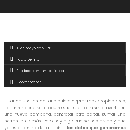
10 de mayo de 2026
Pablo Delfino
Publicado en
Inmobiliarios
0 comentarios
Cuando una inmobiliaria quiere captar más propiedades,
lo primero que se le ocurre suele ser lo mismo: invertir en
una nueva campaña, contratar otro portal, sumar una
herramienta más. Pero hay algo que se nos olvida y que
ya está dentro de la oficina:
los datos que generamos