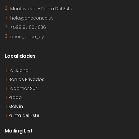
Montevideo - Punta Del Este
hola@onceonce.uy
+598 97 067 036
once_once_uy
Localidades
La Juana
Barrios Privados
Lagomar Sur
Prado
Malvín
Punta del Este
Mailing List