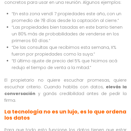
concretos para usar en una reunión. Algunos ejemplos:
“En esta zona vendí 7 propiedades este año, con un
promedio de 78 días desde la captación al cierre.”
“Las propiedades bien tasadas en este barrio tienen
un 80% más de probabilidades de venderse en los
primeros 60 días.”
“De las consultas que recibimos esta semana, X%
fueron por propiedades como la suya.”
“El último ajuste de precio del 5% que hicimos acá
redujo el tiempo de venta a la mitad.”
El propietario no quiere escuchar promesas, quiere
escuchar criterio. Cuando hablás con datos,
elevás la
conversación
y ganás credibilidad antes de pedir la
firma.
La tecnología no es un lujo, es lo que ordena
los datos
Para que todo esto funcione, los datos tienen que estar