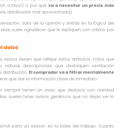
ción a favor) o por qué
va a necesitar un precio más
obre, distribución mal aprovechada).
rsación. Salís de la opinión y entrás en la lógica del
tarse, suele agradecer que le expliquen con criterio por
l aviso
 avisos tienen que reflejar estos atributos. Fotos que
natural, descripciones que destaquen ventilación
 distribución.
El comprador va a filtrar mentalmente
 tiene que dar la información clave de inmediato.
i siempre tienen un aviso que destaca con claridad
das, suelen tener avisos genéricos que no dejan ver lo
onal para un asesor: es la base del trabajo. Cuanto