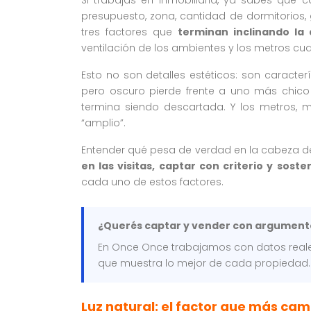
presupuesto, zona, cantidad de dormitorios,
tres factores que
terminan inclinando la 
ventilación de los ambientes y los metros cua
Esto no son detalles estéticos: son caracte
pero oscuro pierde frente a uno más chico
termina siendo descartada. Y los metros, m
“amplio”.
Entender qué pesa de verdad en la cabeza 
en las visitas, captar con criterio y sost
cada uno de estos factores.
¿Querés captar y vender con argument
En Once Once trabajamos con datos reale
que muestra lo mejor de cada propiedad
Luz natural: el factor que más cam