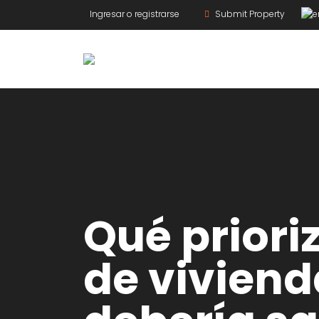
Ingresar o registrarse
Submit Property
Qué priori
de viviend