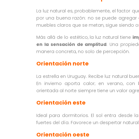
La luz natural es, probablemente, el factor q
por una buena razón: no se puede agregar 
muebles claros que se metan, sigue siendo o
Más allá de lo estético, la luz natural tiene
im
en la sensación de amplitud
. Una propie
manera concreta, no solo de percepción.
Orientación norte
La estrella en Uruguay. Recibe luz natural b
En invierno aporta calor; en verano, con
orientada al norte siempre tiene un valor agr
Orientación este
Ideal para dormitorios. El sol entra desde
fuertes del día. Favorece un despertar natur
Orientación oeste