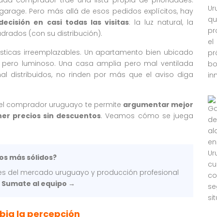
 garage. Pero más allá de esos pedidos explícitos, hay
decisión en casi todas las visitas
: la luz natural, la
drados (con su distribución).
rísticas irreemplazables. Un apartamento bien ubicado
 pero luminoso. Una casa amplia pero mal ventilada
al distribuidos, no rinden por más que el aviso diga
del comprador uruguayo te permite
argumentar mejor
ener precios sin descuentos
. Veamos cómo se juega
os más sólidos?
s del mercado uruguayo y producción profesional
.
Sumate al equipo →
bia la percepción