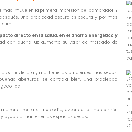
ue más influye en la primera impresión del comprador. Y
después. Una propiedad oscura es oscura, y por más
scura.
pacto directo en la salud, en el ahorro energético y
dad con buena luz aumenta su valor de mercado de
uena parte del día y mantiene los ambientes más secos.
 buenas aberturas, se controla bien. Una propiedad
egado real.
 la mañana hasta el mediodía, evitando las horas más
al y ayuda a mantener los espacios secos.