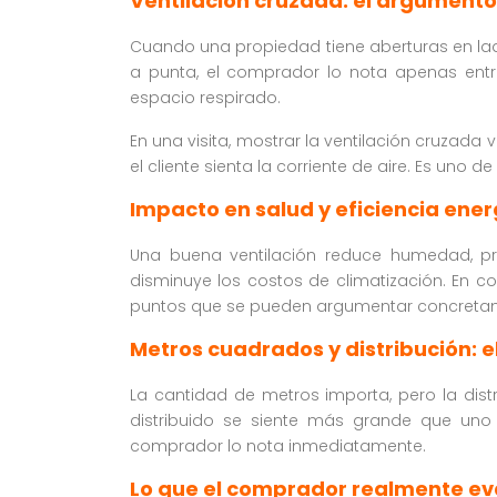
Ventilación cruzada: el argumento 
Cuando una propiedad tiene aberturas en lad
a punta, el comprador lo nota apenas entra
espacio respirado.
En una visita, mostrar la ventilación cruzada 
el cliente sienta la corriente de aire. Es uno d
Impacto en salud y eficiencia ener
Una buena ventilación reduce humedad, pr
disminuye los costos de climatización. En c
puntos que se pueden argumentar concreta
Metros cuadrados y distribución: el
La cantidad de metros importa, pero la dis
distribuido se siente más grande que un
comprador lo nota inmediatamente.
Lo que el comprador realmente ev