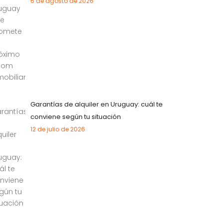
6 de agosto de 2026
Garantías de alquiler en Uruguay: cuál te
conviene según tu situación
12 de julio de 2026