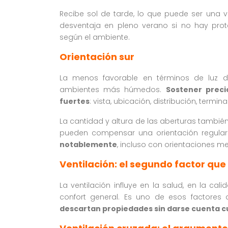
Recibe sol de tarde, lo que puede ser una v
desventaja en pleno verano si no hay pro
según el ambiente.
Orientación sur
La menos favorable en términos de luz di
ambientes más húmedos.
Sostener preci
fuertes
: vista, ubicación, distribución, termin
La cantidad y altura de las aberturas tambi
pueden compensar una orientación regular. 
notablemente
, incluso con orientaciones m
Ventilación: el segundo factor qu
La ventilación influye en la salud, en la cal
confort general. Es uno de esos factores
descartan propiedades sin darse cuenta c