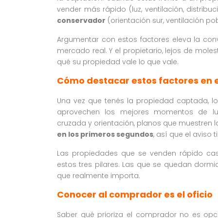
vender más rápido (luz, ventilación, distribu
conservador
(orientación sur, ventilación p
Argumentar con estos factores eleva la conve
mercado real. Y el propietario, lejos de moles
qué su propiedad vale lo que vale.
Cómo destacar estos factores en e
Una vez que tenés la propiedad captada, los
aprovechen los mejores momentos de luz 
cruzada y orientación, planos que muestren la
en los primeros segundos
, así que el aviso
Las propiedades que se venden rápido cas
estos tres pilares. Las que se quedan dormi
que realmente importa.
Conocer al comprador es el oficio
Saber qué prioriza el comprador no es opci