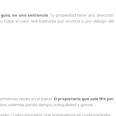
 guía, no una sentencia
. Tu propiedad tiene una dirección
 o bajar el valor real bastante por encima o por debajo del
chísimas veces en el barrio.
El propietario que sale 15% por
mino, además, perdió tiempo, tranquilidad y ganas.
ategia. Cuatro principios que sostenemos en cada tasación: