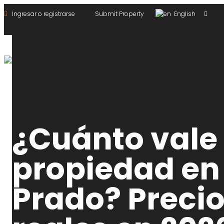
Ingresar o registrarse
Submit Property
English
¿Cuánto vale 
propiedad en 
Prado? Preci