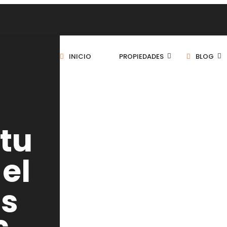
INICIO
PROPIEDADES
BLOG
tu
el
os