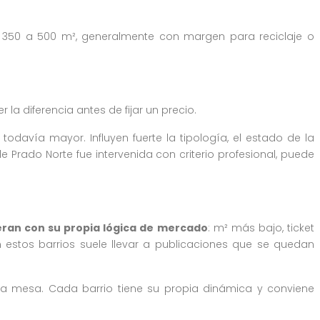
e 350 a 500 m², generalmente con margen para reciclaje o
la diferencia antes de fijar un precio.
todavía mayor. Influyen fuerte la tipología, el estado de la
 Prado Norte fue intervenida con criterio profesional, puede
peran con su propia lógica de mercado
: m² más bajo, ticket
 estos barrios suele llevar a publicaciones que se quedan
la mesa. Cada barrio tiene su propia dinámica y conviene