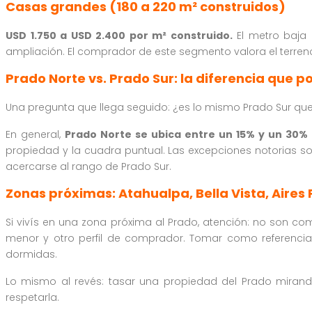
Casas grandes (180 a 220 m² construidos)
USD 1.750 a USD 2.400 por m² construido.
El metro baja 
ampliación. El comprador de este segmento valora el terreno
Prado Norte vs. Prado Sur: la diferencia que p
Una pregunta que llega seguido: ¿es lo mismo Prado Sur que P
En general,
Prado Norte se ubica entre un 15% y un 30%
propiedad y la cuadra puntual. Las excepciones notorias son
acercarse al rango de Prado Sur.
Zonas próximas: Atahualpa, Bella Vista, Aires
Si vivís en una zona próxima al Prado, atención: no son co
menor y otro perfil de comprador. Tomar como referencia 
dormidas.
Lo mismo al revés: tasar una propiedad del Prado mirand
respetarla.