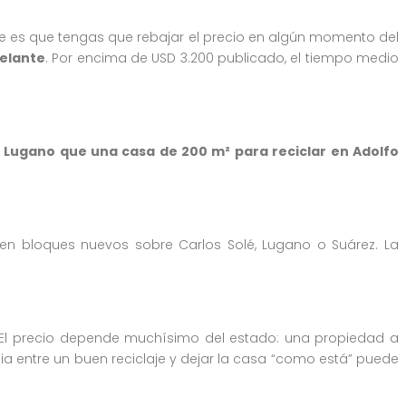
ble es que tengas que rebajar el precio en algún momento del
delante
. Por encima de USD 3.200 publicado, el tiempo medio
Lugano que una casa de 200 m² para reciclar en Adolfo
n bloques nuevos sobre Carlos Solé, Lugano o Suárez. La
El precio depende muchísimo del estado: una propiedad a
ia entre un buen reciclaje y dejar la casa “como está” puede