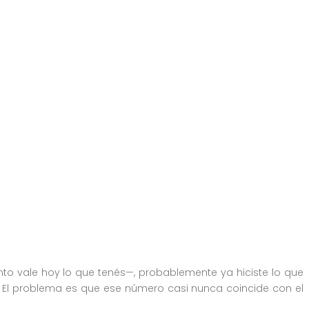
ersiones
0 comentarios
o vale hoy lo que tenés—, probablemente ya hiciste lo que
. El problema es que ese número casi nunca coincide con el