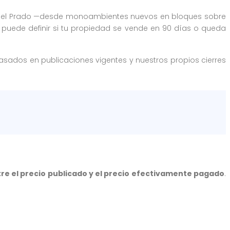
ad del Prado —desde monoambientes nuevos en bloques sobre
e puede definir si tu propiedad se vende en 90 días o queda
asados en publicaciones vigentes y nuestros propios cierres
tre el precio publicado y el precio efectivamente pagado
.