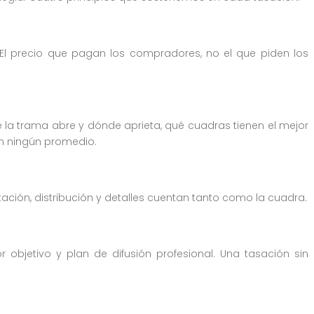
 El precio que pagan los compradores, no el que piden los
la trama abre y dónde aprieta, qué cuadras tienen el mejor
en ningún promedio.
ntación, distribución y detalles cuentan tanto como la cuadra.
objetivo y plan de difusión profesional. Una tasación sin