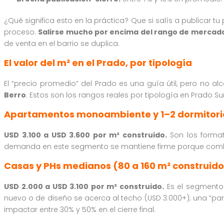
¿Qué significa esto en la práctica? Que si salís a publicar
proceso.
Salirse mucho por encima del rango de mercado
de venta en el barrio se duplica.
El valor del m² en el Prado, por tipología
El “precio promedio” del Prado es una guía útil, pero no al
Berro
. Estos son los rangos reales por tipología en Prado Su
Apartamentos monoambiente y 1–2 dormitori
USD 3.100 a USD 3.600 por m² construido.
Son los format
demanda en este segmento se mantiene firme porque combi
Casas y PHs medianos (80 a 160 m² construido
USD 2.000 a USD 3.100 por m² construido.
Es el segmento
nuevo o de diseño se acerca al techo (USD 3.000+); una “par
impactar entre 30% y 50% en el cierre final.