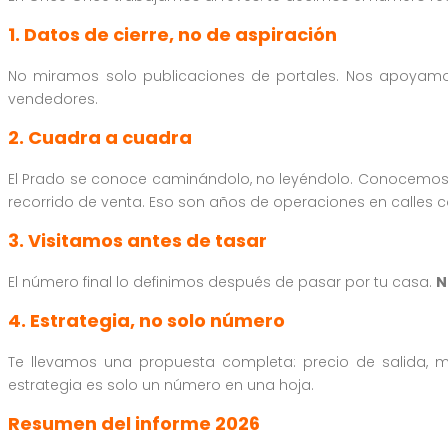
1. Datos de cierre, no de aspiración
No miramos solo publicaciones de portales. Nos apoya
vendedores.
2. Cuadra a cuadra
El Prado se conoce caminándolo, no leyéndolo. Conocemos l
recorrido de venta. Eso son años de operaciones en calles 
3. Visitamos antes de tasar
El número final lo definimos después de pasar por tu casa.
N
4. Estrategia, no solo número
Te llevamos una propuesta completa: precio de salida, ma
estrategia es solo un número en una hoja.
Resumen del informe 2026