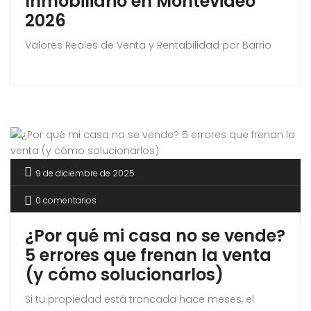
Inmobiliario en Montevideo
2026
Valores Reales de Venta y Rentabilidad por Barrio
9 de diciembre de 2025
0 comentarios
¿Por qué mi casa no se vende?
5 errores que frenan la venta
(y cómo solucionarlos)
Si tu propiedad está trancada hace meses, el