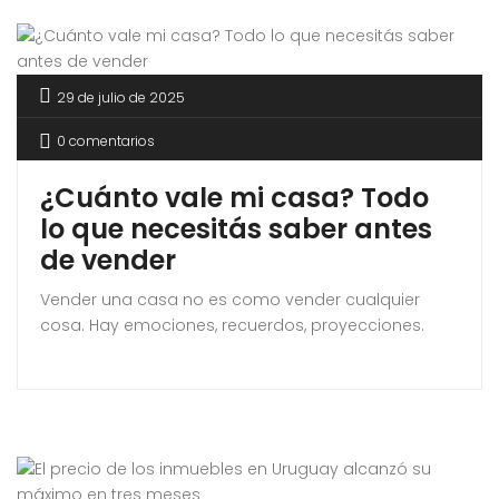
29 de julio de 2025
0 comentarios
¿Cuánto vale mi casa? Todo
lo que necesitás saber antes
de vender
Vender una casa no es como vender cualquier
cosa. Hay emociones, recuerdos, proyecciones.