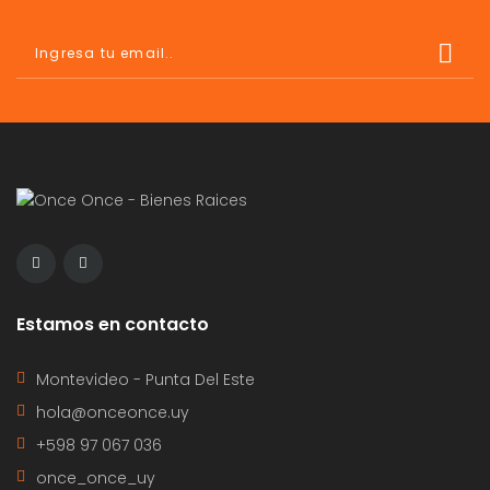
Estamos en contacto
Montevideo - Punta Del Este
hola@onceonce.uy
+598 97 067 036
once_once_uy