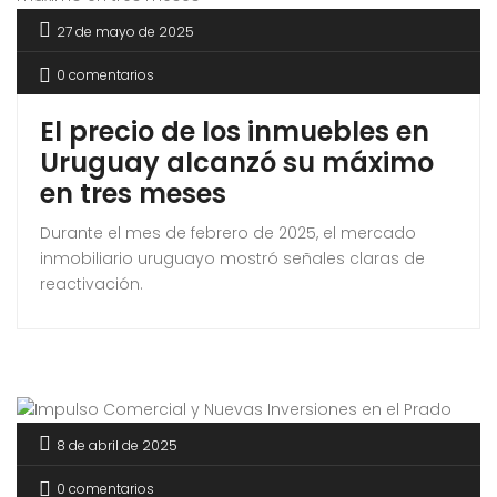
27 de mayo de 2025
0 comentarios
El precio de los inmuebles en
Uruguay alcanzó su máximo
en tres meses
Durante el mes de febrero de 2025, el mercado
inmobiliario uruguayo mostró señales claras de
reactivación.
8 de abril de 2025
0 comentarios