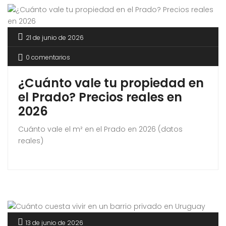
21 de junio de 2026
0 comentarios
¿Cuánto vale tu propiedad en
el Prado? Precios reales en
2026
Cuánto vale el m² en el Prado en 2026 (datos
reales)
13 de junio de 2026