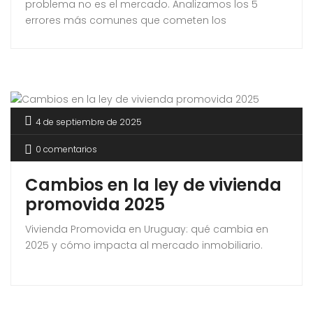
problema no es el mercado. Analizamos los 5
errores más comunes que cometen los
propietarios en Uruguay para que puedas corregir
el rumbo y vender de una vez.
4 de septiembre de 2025
0 comentarios
Cambios en la ley de vivienda
promovida 2025
Vivienda Promovida en Uruguay: qué cambia en
2025 y cómo impacta al mercado inmobiliario.