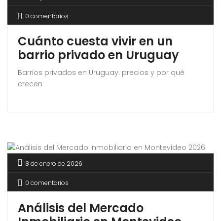
0 comentarios
Cuánto cuesta vivir en un
barrio privado en Uruguay
Barrios privados en Uruguay: precios y por qué
crecen
8 de enero de 2026
0 comentarios
Análisis del Mercado