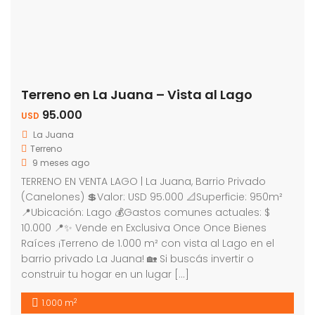
Terreno en La Juana – Vista al Lago
95.000
USD
La Juana
Terreno
9 meses ago
TERRENO EN VENTA LAGO | La Juana, Barrio Privado
(Canelones) 💲Valor: USD 95.000 📐Superficie: 950m²
📍Ubicación: Lago 💰Gastos comunes actuales: $
10.000 📍✨ Vende en Exclusiva Once Once Bienes
Raíces ¡Terreno de 1.000 m² con vista al Lago en el
barrio privado La Juana! 🏡 Si buscás invertir o
construir tu hogar en un lugar […]
2
1.000 m