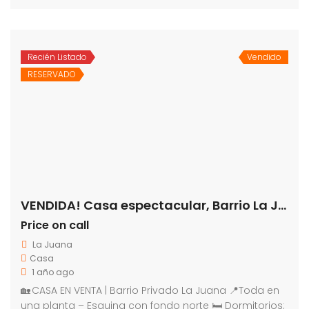
Recién Listado
Vendido
RESERVADO
VENDIDA! Casa espectacular, Barrio La Juana
Price on call
La Juana
Casa
1 año ago
🏡 CASA EN VENTA | Barrio Privado La Juana 📍Toda en
una planta – Esquina con fondo norte 🛏 Dormitorios: