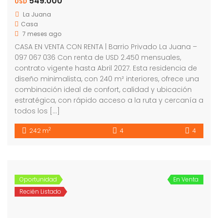
549.000
USD
La Juana
Casa
7 meses ago
CASA EN VENTA CON RENTA | Barrio Privado La Juana –
097 067 036 Con renta de USD 2.450 mensuales,
contrato vigente hasta Abril 2027. Esta residencia de
diseño minimalista, con 240 m² interiores, ofrece una
combinación ideal de confort, calidad y ubicación
estratégica, con rápido acceso a la ruta y cercanía a
todos los […]
2
242 m
4
4
Oportunidad
En Venta
Recién Listado