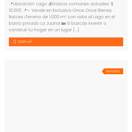
📍Ubicación: Lago 💰Gastos comunes actuales: $
10.000 📍✨ Vende en Exclusiva Once Once Bienes
Raíces ¡Terreno de 1.000 m² con vista al Lago en el
barrio privado La Juana! 🏡 Si buscás invertir o
construir tu hogar en un lugar […]
2
1.000 m
Vendido