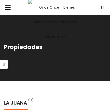
Propiedades
(12)
LA JUANA