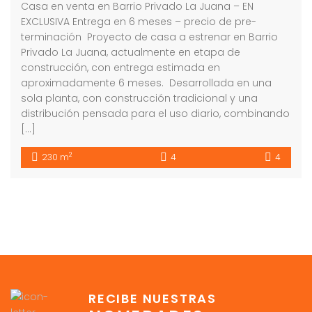
Casa en venta en Barrio Privado La Juana – EN
EXCLUSIVA Entrega en 6 meses – precio de pre-
terminación Proyecto de casa a estrenar en Barrio
Privado La Juana, actualmente en etapa de
construcción, con entrega estimada en
aproximadamente 6 meses. Desarrollada en una
sola planta, con construcción tradicional y una
distribución pensada para el uso diario, combinando
[…]
2
230 m
4
4
RECIBE NUESTRAS