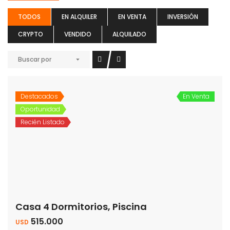
TODOS
EN ALQUILER
EN VENTA
INVERSIÓN
CRYPTO
VENDIDO
ALQUILADO
Buscar por
Destacados
En Venta
Oportunidad
Recién Listado
Casa 4 Dormitorios, Piscina
515.000
USD