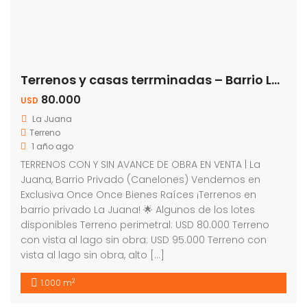
Terrenos y casas terrminadas – Barrio La Juana
80.000
USD
La Juana
Terreno
1 año ago
TERRENOS CON Y SIN AVANCE DE OBRA EN VENTA | La
Juana, Barrio Privado (Canelones) Vendemos en
Exclusiva Once Once Bienes Raíces ¡Terrenos en
barrio privado La Juana! 🌟 Algunos de los lotes
disponibles Terreno perimetral: USD 80.000 Terreno
con vista al lago sin obra: USD 95.000 Terreno con
vista al lago sin obra, alto […]
2
1.000 m