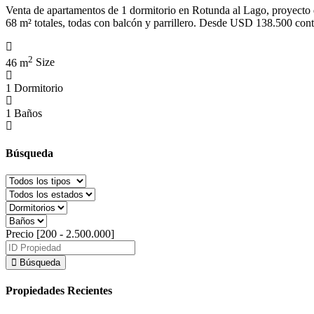
Venta de apartamentos de 1 dormitorio en Rotunda al Lago, proyecto 
68 m² totales, todas con balcón y parrillero. Desde USD 138.500 cont
2
46 m
Size
1
Dormitorio
1
Baños
Búsqueda
Precio [
200
-
2.500.000
]
Búsqueda
Propiedades Recientes