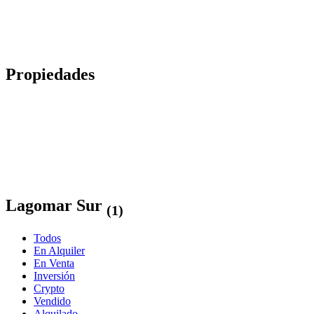
Propiedades
Lagomar Sur
(1)
Todos
En Alquiler
En Venta
Inversión
Crypto
Vendido
Alquilado