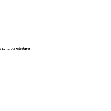
 ac turpis egestases .