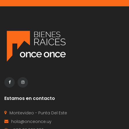
Estamos en contacto
Montevideo - Punta Del Este
hola@onceonce.uy