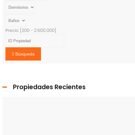
Precio [
200
-
2.500.000
]
Búsqueda
Propiedades Recientes