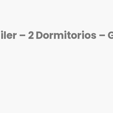
er – 2 Dormitorios – G