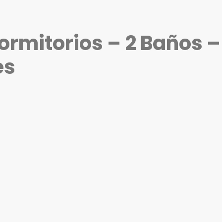
Dormitorios – 2 Baños 
es