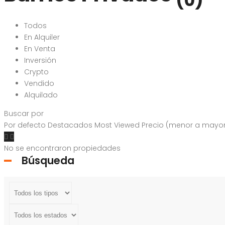
(0)
Todos
En Alquiler
En Venta
Inversión
Crypto
Vendido
Alquilado
Buscar por
Por defecto
Destacados
Most Viewed
Precio (menor a mayo
No se encontraron propiedades
Búsqueda