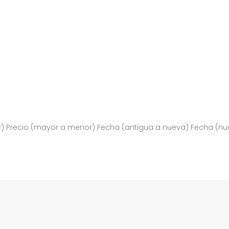
r)
Precio (mayor a menor)
Fecha (antigua a nueva)
Fecha (nu