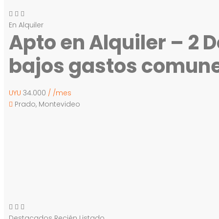
En Alquiler
Apto en Alquiler – 2 
bajos gastos comun
UYU
34.000
/ /mes
Prado, Montevideo
Destacados
Recién Listado