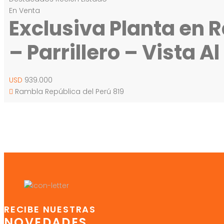
En Venta
Exclusiva Planta en R
– Parrillero – Vista A
USD
939.000
Rambla República del Perú 819
RECIBE NUESTRAS
NOVEDADES