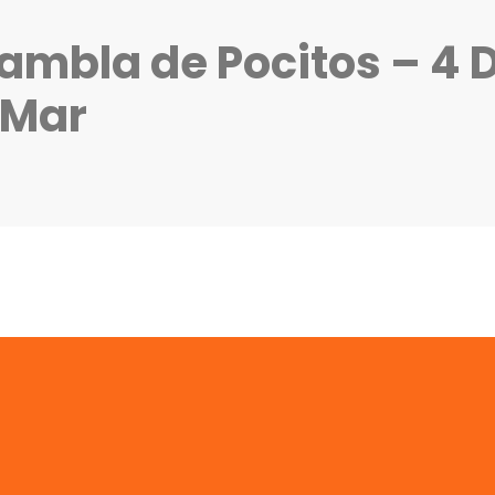
ambla de Pocitos – 4 D
l Mar