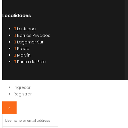
Localidades
La Juana
Barrios Privados
Lagomar Sur
Prado
Malvín
Punta del Este
Ingresar
Registrar
×
Username
or