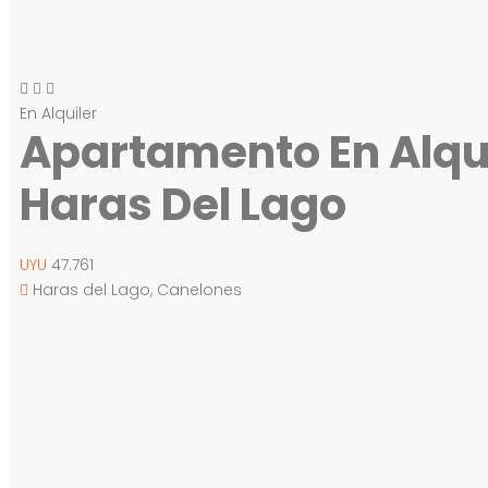
En Alquiler
Apartamento En Alquil
Haras Del Lago
UYU
47.761
Haras del Lago, Canelones