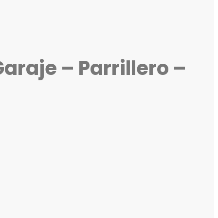
araje – Parrillero –