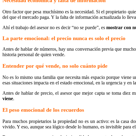
Necesidad económica y falta de información
Otro factor que pesa muchísimo es la necesidad. Si el propietario quie
del que el mercado paga. Y la falta de información actualizada lo lleva
Ahí el trabajo del asesor no es decir “no se puede”, es
mostrar con n
La parte emocional: el precio nunca es solo el precio
Antes de hablar de números, hay una conversación previa que muchos a
historia personal de quien vende.
Entender por qué vende, no solo cuánto pide
No es lo mismo una familia que necesita más espacio porque viene un
esas situaciones impacta en el estado emocional, en la urgencia y en la
Antes de hablar de precio, el asesor que mejor capta se toma diez 
viene
.
El peso emocional de los recuerdos
Para muchos propietarios la propiedad no es un activo: es la casa 
vivido. Y eso, aunque sea lógico desde lo humano, es invisible para e