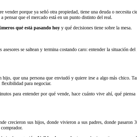
re vender porque ya señó otra propiedad, tiene una deuda o necesita cier
 a pensar que el mercado está en un punto distinto del real.
úmeros qué está pasando hoy
y qué decisiones tiene sobre la mesa.
sesores se saltean y termina costando caro: entender la situación del 
 hijo, que una persona que enviudó y quiere irse a algo más chico. T
 flexibilidad para negociar.
minutos para entender por qué vende, hace cuánto vive ahí, qué piensa
donde crecieron sus hijos, donde vivieron a sus padres, donde pasaron
l comprador.