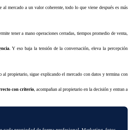
ale al mercado a un valor coherente, todo lo que viene después es más
permite tener a mano operaciones cerradas, tiempos promedio de venta,
encia
. Y eso baja la tensión de la conversación, eleva la percepción
 al propietario, sigue explicando el mercado con datos y termina con
rrecto con criterio
, acompañan al propietario en la decisión y entran a
 cada propiedad de forma profesional. Marketing, fotos,