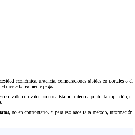
cesidad económica, urgencia, comparaciones rápidas en portales o el
 el mercado realmente paga.
o se valida un valor poco realista por miedo a perder la captación, el
s.
datos
, no en confrontarlo. Y para eso hace falta método, información