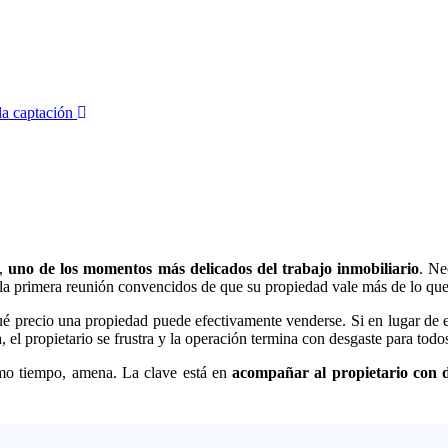
e,
uno de los momentos más delicados del trabajo inmobiliario
. Ne
la primera reunión convencidos de que su propiedad vale más de lo que
qué precio una propiedad puede efectivamente venderse. Si en lugar de es
 el propietario se frustra y la operación termina con desgaste para todo
smo tiempo, amena. La clave está en
acompañar al propietario con 