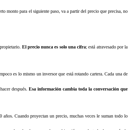
to monto para el siguiente paso, va a partir del precio que precisa, no
propietario.
El precio nunca es solo una cifra
; está atravesado por la
ampoco es lo mismo un inversor que está rotando cartera. Cada una de
 hacer después.
Esa información cambia toda la conversación que
 30 años. Cuando proyectan un precio, muchas veces le suman todo lo