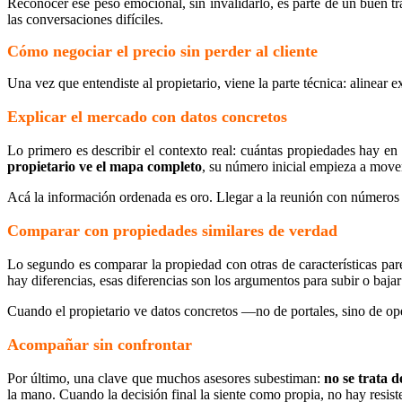
Reconocer ese peso emocional, sin invalidarlo, es parte de un buen t
las conversaciones difíciles.
Cómo negociar el precio sin perder al cliente
Una vez que entendiste al propietario, viene la parte técnica: alinear 
Explicar el mercado con datos concretos
Lo primero es describir el contexto real: cuántas propiedades hay e
propietario ve el mapa completo
, su número inicial empieza a move
Acá la información ordenada es oro. Llegar a la reunión con números 
Comparar con propiedades similares de verdad
Lo segundo es comparar la propiedad con otras de características par
hay diferencias, esas diferencias son los argumentos para subir o bajar 
Cuando el propietario ve datos concretos —no de portales, sino de op
Acompañar sin confrontar
Por último, una clave que muchos asesores subestiman:
no se trata 
la mano. Cuando la decisión final la siente como propia, no hay resist