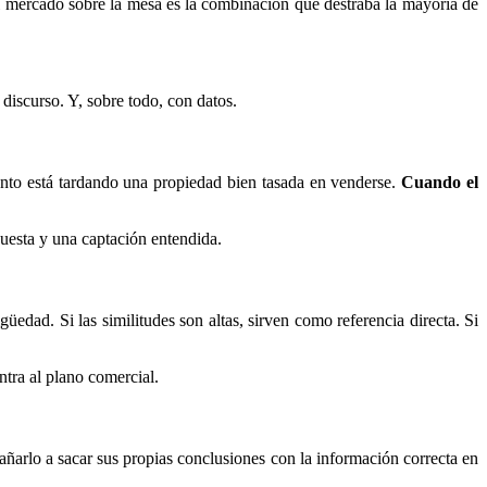
 mercado sobre la mesa es la combinación que destraba la mayoría de
 discurso. Y, sobre todo, con datos.
ánto está tardando una propiedad bien tasada en venderse.
Cuando el
uesta y una captación entendida.
dad. Si las similitudes son altas, sirven como referencia directa. Si
tra al plano comercial.
añarlo a sacar sus propias conclusiones con la información correcta en