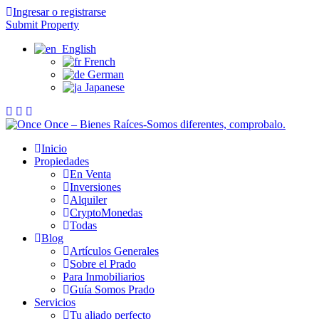
Ingresar o registrarse
Submit Property
English
French
German
Japanese
Inicio
Propiedades
En Venta
Inversiones
Alquiler
CryptoMonedas
Todas
Blog
Artículos Generales
Sobre el Prado
Para Inmobiliarios
Guía Somos Prado
Servicios
Tu aliado perfecto