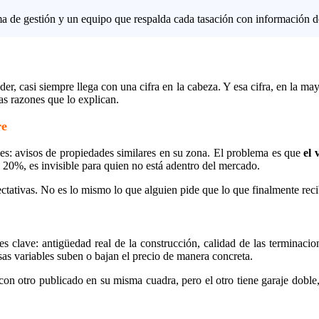
 de gestión y un equipo que respalda cada tasación con información d
r, casi siempre llega con una cifra en la cabeza. Y esa cifra, en la ma
s razones que lo explican.
re
les: avisos de propiedades similares en su zona. El problema es que
el 
20%, es invisible para quien no está adentro del mercado.
ectativas. No es lo mismo lo que alguien pide que lo que finalmente reci
 clave: antigüedad real de la construcción, calidad de las terminacione
sas variables suben o bajan el precio de manera concreta.
n otro publicado en su misma cuadra, pero el otro tiene garaje doble, 