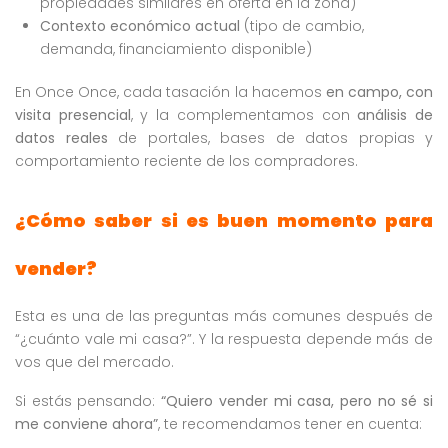
propiedades similares en oferta en la zona)
Contexto económico actual
(tipo de cambio,
demanda, financiamiento disponible)
En Once Once, cada tasación la hacemos
en campo, con
visita presencial
, y la complementamos con
análisis de
datos reales
de portales, bases de datos propias y
comportamiento reciente de los compradores.
¿Cómo saber si es buen momento para
vender?
Esta es una de las preguntas más comunes después de
“¿cuánto vale mi casa?”. Y la respuesta depende más de
vos que del mercado.
Si estás pensando:
“Quiero vender mi casa, pero no sé si
me conviene ahora”
, te recomendamos tener en cuenta: