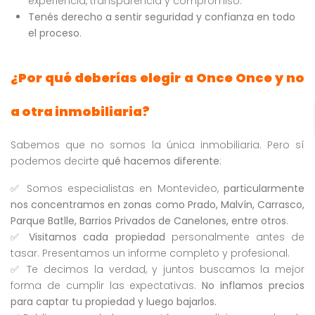
experiencia, transparencia y compromiso.
Tenés derecho a sentir seguridad y confianza en todo
el proceso
.
¿Por qué deberías elegir a Once Once y no
a otra inmobiliaria?
Sabemos que no somos la única inmobiliaria. Pero sí
podemos decirte
qué hacemos diferente
:
✅ Somos especialistas en Montevideo,
particularmente
nos concentramos en zonas como Prado, Malvín, Carrasco,
Parque Batlle, Barrios Privados de Canelones, entre otros
.
✅
Visitamos cada propiedad
personalmente antes de
tasar. Presentamos un informe completo y profesional.
✅ Te decimos la verdad, y juntos buscamos la mejor
forma de cumplir las expectativas.
No inflamos precios
para captar tu propiedad y luego bajarlos.