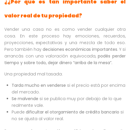
¿¿Por qué es tan importante saber el
valor real de tu propiedad?
Vender una casa no es como vender cualquier otra
cosa. En este proceso hay emociones, recuerdos,
proyecciones, expectativas y una mezcla de todo eso.
Pero también hay
decisiones económicas importantes
. Y si
arrancás con una valoración equivocada,
podés perder
tiempo y sobre todo, dejar dinero “arriba de la mesa”.
Una propiedad mal tasada:
Tarda mucho en venderse
si el precio está por encima
del mercado.
Se malvende
si se publica muy por debajo de lo que
realmente vale.
Puede
dificultar el otorgamiento de crédito bancario
si
no se ajusta al valor real.