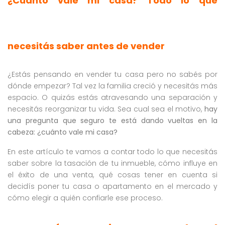
¿Cuánto vale mi casa? Todo lo que
necesitás saber antes de vender
¿Estás pensando en vender tu casa pero no sabés por
dónde empezar? Tal vez la familia creció y necesitás más
espacio. O quizás estás atravesando una separación y
necesitás reorganizar tu vida. Sea cual sea el motivo,
hay
una pregunta que seguro te está dando vueltas en la
cabeza: ¿cuánto vale mi casa?
En este artículo te vamos a contar todo lo que necesitás
saber sobre la tasación de tu inmueble, cómo influye en
el éxito de una venta, qué cosas tener en cuenta si
decidís poner tu casa o apartamento en el mercado y
cómo elegir a quién confiarle ese proceso.