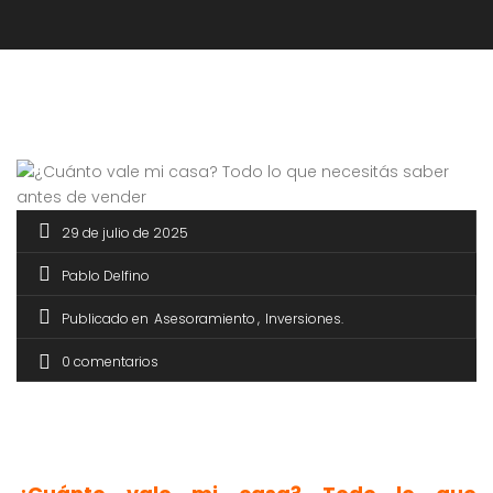
29 de julio de 2025
Pablo Delfino
Publicado en
Asesoramiento
Inversiones
0 comentarios