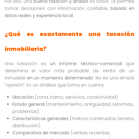
Por eso, una
buena tasación y análisis
es clave. Te permite
tomar decisiones con información confiable,
basada en
datos reales y experiencia local
.
¿Qué es exactamente una tasación
inmobiliaria?
Una tasación es
un informe técnico-comercial
que
determina el valor más probable de venta de un
inmueble
en un momento determinado
. No es una simple
“opinión”. Es un análisis que toma en cuenta:
Ubicación
(zona, barrio, servicios, conectividad)
Estado general
(mantenimiento, antigüedad, reformas,
problemas)
Características generales
(metros construidos, terreno,
distribución)
Comparativa de mercado
(ventas recientes,