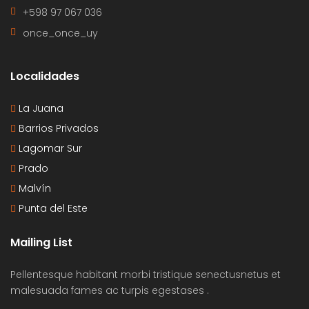
+598 97 067 036
once_once_uy
Localidades
La Juana
Barrios Privados
Lagomar Sur
Prado
Malvín
Punta del Este
Mailing List
Pellentesque habitant morbi tristique senectusnetus et
malesuada fames ac turpis egestases .