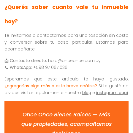
¿Querés saber cuanto vale tu inmueble
hoy?
Te invitamos a contactarnos para una tasación sin costo
y conversar sobre tu caso particular. Estamos para
acompañarte
📩
Contacto directo
:
hola@onceonce.com.uy
📞
WhatsApp
: +598 97 067 036
Esperamos que este artículo te haya gustado,
¿agregarías algo más a este breve análisis?
Si te gustó no
olvides visitar regularmente nuestro
blog
e
instagram aquí
Once Once Bienes Raíces — Más
que propiedades, acompañamos