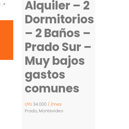
Alquiler – 2
 📌
Dormitorios
– 2 Baños –
Prado Sur –
Muy bajos
gastos
comunes
UYU
34.000
/ /mes
Prado, Montevideo