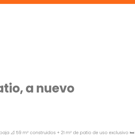
atio, a nuevo
 baja 📐 59 m² construidos + 21 m² de patio de uso exclusivo 🛏