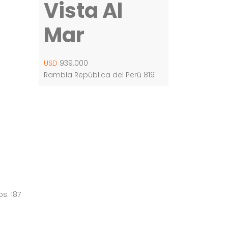
Vista Al
Mar
USD
939.000
Rambla República del Perú 819
os: 187