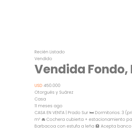
Recién Listado
Vendido
Vendida Fondo, 
USD
450.000
Otorgués y Suárez
Casa
11 meses ago
CASA EN VENTA | Prado Sur 🛏 Dormitorios: 3 (pri
m² 🚘 Cochera cubierta + estacionamiento para
Barbacoa con estufa a leña 🏦 Acepta banco 📌 