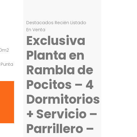
Destacados
Recién Listado
En Venta
Exclusiva
Planta en
 20m2
 Punta
Rambla de
Pocitos – 4
Dormitorios
+ Servicio –
Parrillero –