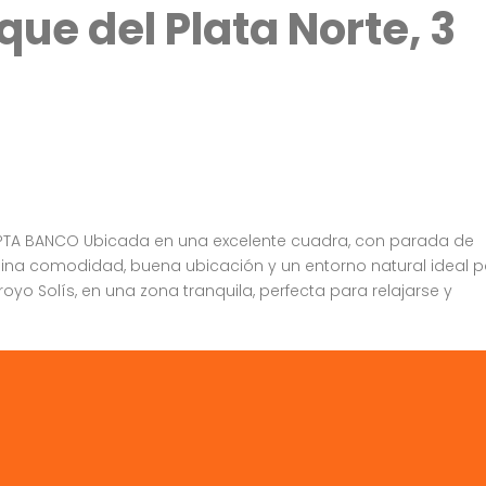
ue del Plata Norte, 3
EPTA BANCO Ubicada en una excelente cuadra, con parada de
ina comodidad, buena ubicación y un entorno natural ideal p
royo Solís, en una zona tranquila, perfecta para relajarse y