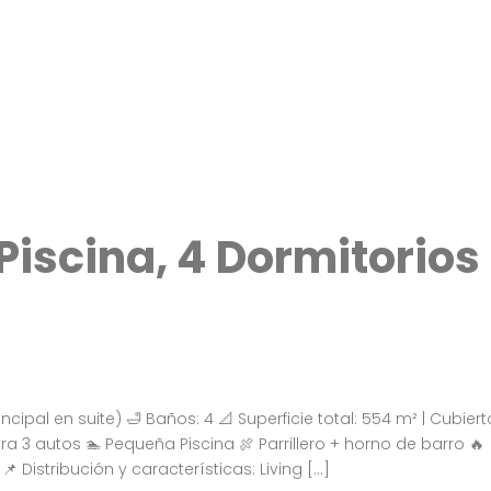
Piscina, 4 Dormitorios
ncipal en suite) 🛁 Baños: 4 📐 Superficie total: 554 m² | Cubiert
 3 autos 🏊 Pequeña Piscina 🍖 Parrillero + horno de barro 🔥
Distribución y características: Living […]