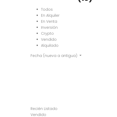
Todos
En Alquiler
En Venta
Inversión
Crypto
Vendido
Alquilado
Fecha (nueva a antigua)
Recién Listado
Vendido