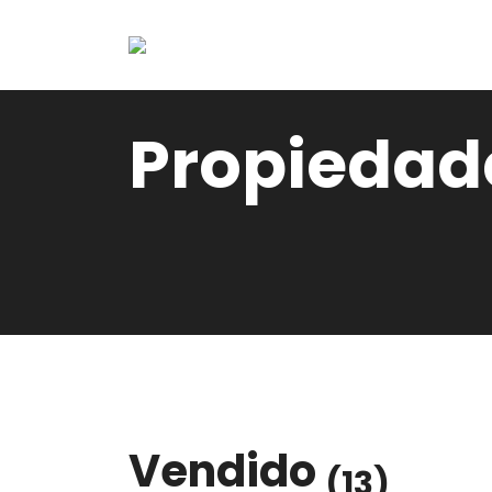
Propiedad
Vendido
(13)