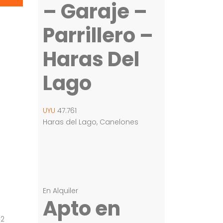
– Garaje –
Parrillero –
Haras Del
Lago
UYU
47.761
Haras del Lago, Canelones
En Alquiler
Apto en
 2