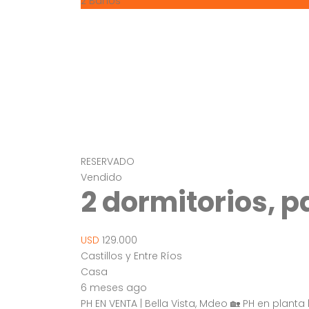
2
Baños
RESERVADO
Vendido
2 dormitorios, p
USD
129.000
Castillos y Entre Ríos
Casa
6 meses ago
PH EN VENTA | Bella Vista, Mdeo 🏡 PH en planta