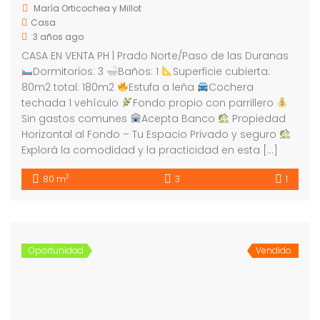
María Orticochea y Millot
Casa
3 años ago
CASA EN VENTA PH | Prado Norte/Paso de las Duranas
Dormitorios: 3
Baños: 1
Superficie cubierta:
80m2 total: 180m2
Estufa a leña
Cochera
techada 1 vehículo
Fondo propio con parrillero
Sin gastos comunes
Acepta Banco
Propiedad
Horizontal al Fondo – Tu Espacio Privado y seguro
Explorá la comodidad y la practicidad en esta […]
2
80 m
3
1
Oportunidad
Vendido