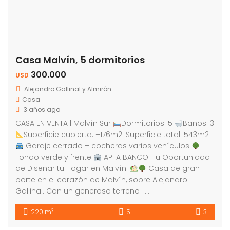
Casa Malvín, 5 dormitorios
300.000
USD
Alejandro Gallinal y Almirón
Casa
3 años ago
CASA EN VENTA | Malvín Sur
Dormitorios: 5
Baños: 3
Superficie cubierta: +176m2 |Superficie total: 543m2
Garaje cerrado + cocheras varios vehículos
Fondo verde y frente
APTA BANCO ¡Tu Oportunidad
de Diseñar tu Hogar en Malvín!
Casa de gran
porte en el corazón de Malvín, sobre Alejandro
Gallinal. Con un generoso terreno […]
2
220 m
5
3