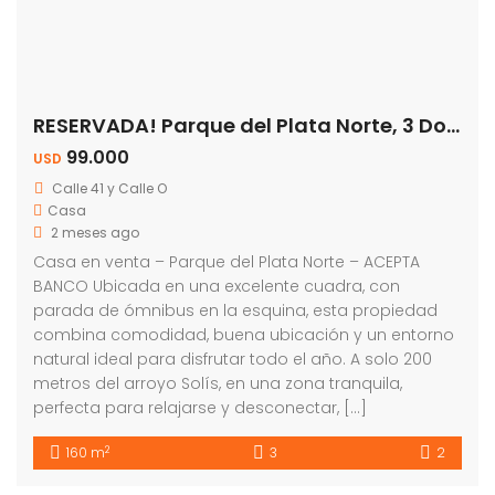
RESERVADA! Parque del Plata Norte, 3 Dormitorios
99.000
USD
Calle 41 y Calle O
Casa
2 meses ago
Casa en venta – Parque del Plata Norte – ACEPTA
BANCO Ubicada en una excelente cuadra, con
parada de ómnibus en la esquina, esta propiedad
combina comodidad, buena ubicación y un entorno
natural ideal para disfrutar todo el año. A solo 200
metros del arroyo Solís, en una zona tranquila,
perfecta para relajarse y desconectar, […]
2
160 m
3
2