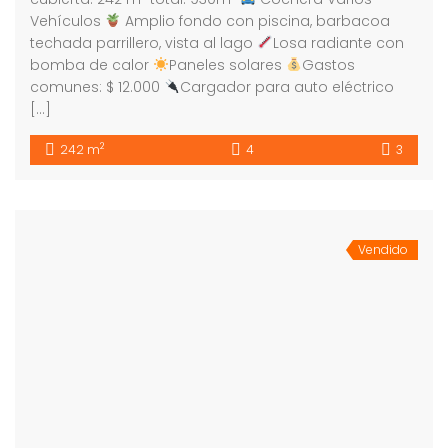
Vehículos
Amplio fondo con piscina, barbacoa
techada parrillero, vista al lago
Losa radiante con
bomba de calor
Paneles solares
Gastos
comunes: $ 12.000
Cargador para auto eléctrico
[…]
2
242 m
4
3
Vendido