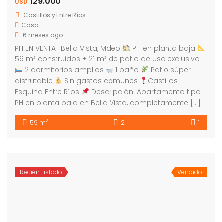
129.000
USD
Castillos y Entre Ríos
Casa
6 meses ago
PH EN VENTA | Bella Vista, Mdeo
PH en planta baja
59 m² construidos + 21 m² de patio de uso exclusivo
2 dormitorios amplios
1 baño
Patio súper
disfrutable
Sin gastos comunes
Castillos
Esquina Entre Ríos
Descripción: Apartamento tipo
PH en planta baja en Bella Vista, completamente […]
2
59 m
2
1
Recién Listado
Vendido