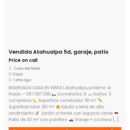
Vendida Atahualpa 5d, garaje, patio
Price on call
Cubo del Norte
Casa
1 año ago
RESERVADA! CASA EN VENTA | Atahualpa, próximo al
Prado – 097 067 036
Dormitorios: 5
Baños: 3
completos
Superficie construida: 191 m²
Superficie total: 261 m²
Estufa a leña de alto
rendimiento
Jardín al frente con espacio verde
Patio de 30 m² con parrillero
Garaje + cochera […]