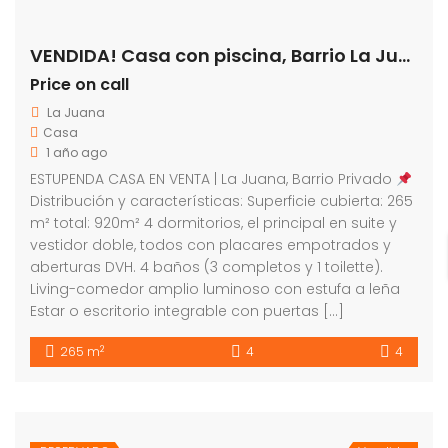
VENDIDA! Casa con piscina, Barrio La Juana
Price on call
La Juana
Casa
1 año ago
ESTUPENDA CASA EN VENTA | La Juana, Barrio Privado
Distribución y características: Superficie cubierta: 265
m² total: 920m² 4 dormitorios, el principal en suite y
vestidor doble, todos con placares empotrados y
aberturas DVH. 4 baños (3 completos y 1 toilette).
Living-comedor amplio luminoso con estufa a leña
Estar o escritorio integrable con puertas […]
2
265 m
4
4