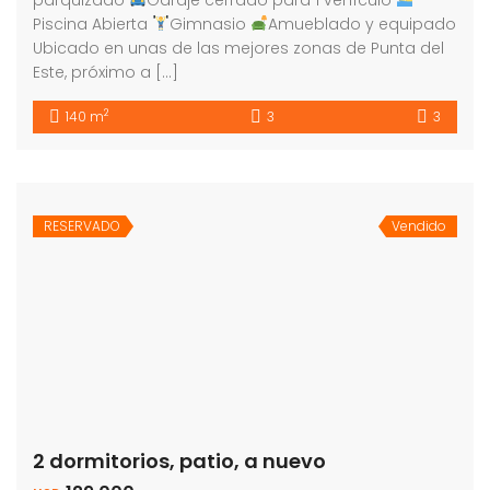
Piscina Abierta
Gimnasio
Amueblado y equipado
Ubicado en unas de las mejores zonas de Punta del
Este, próximo a […]
2
140 m
3
3
RESERVADO
Vendido
2 dormitorios, patio, a nuevo