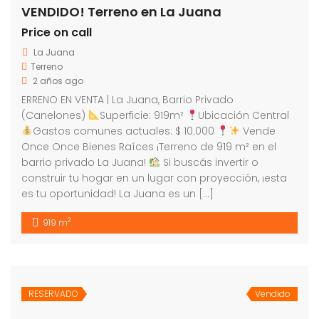
VENDIDO! Terreno en La Juana
Price on call
La Juana
Terreno
2 años ago
ERRENO EN VENTA | La Juana, Barrio Privado
(Canelones)
Superficie: 919m²
Ubicación Central
Gastos comunes actuales: $ 10.000
Vende
Once Once Bienes Raíces ¡Terreno de 919 m² en el
barrio privado La Juana!
Si buscás invertir o
construir tu hogar en un lugar con proyección, ¡esta
es tu oportunidad! La Juana es un […]
2
919 m
RESERVADO
Vendido