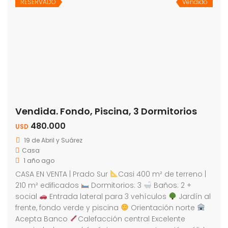
RESERVADO
Vendido
Vendida. Fondo, Piscina, 3 Dormitorios
480.000
USD
19 de Abril y Suárez
Casa
1 año ago
CASA EN VENTA | Prado Sur
Casi 400 m² de terreno |
210 m² edificados
Dormitorios: 3
Baños: 2 +
social
Entrada lateral para 3 vehículos
Jardín al
frente, fondo verde y piscina
Orientación norte
Acepta Banco
Calefacción central Excelente