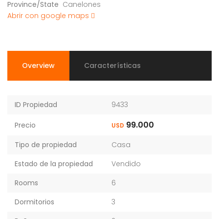
Province/State
Canelones
Abrir con google maps
Overview
Características
ID Propiedad
9433
99.000
Precio
USD
Tipo de propiedad
Casa
Estado de la propiedad
Vendido
Rooms
6
Dormitorios
3