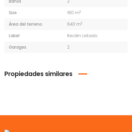
Baños
2
2
Size
160 m
2
Área del terreno
640 m
Label
Recién Listado
Garages
2
Propiedades similares