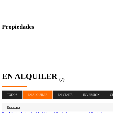
Propiedades
EN ALQUILER
(7)
TODOS
EN ALQUILER
EN VENTA
INVERSIÓN
C
Buscar por