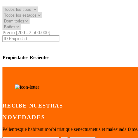
Precio [
200
-
2.500.000
]
Propiedades Recientes
RECIBE NUESTRAS
NOVEDADES
Pellentesque habitant morbi tristique senectusnetus et malesuada fames