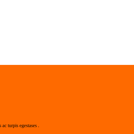
 ac turpis egestases .