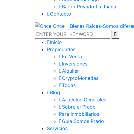
Barrio Privado La Juana
Contacto
Inicio
Propiedades
En Venta
Inversiones
Alquiler
CryptoMonedas
Todas
Blog
Artículos Generales
Sobre el Prado
Para Inmobiliarios
Guía Somos Prado
Servicios