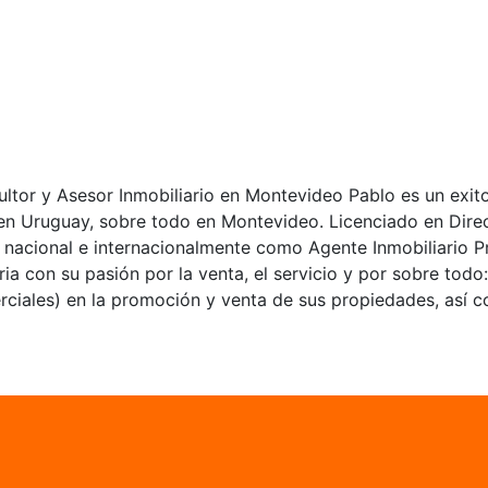
tor y Asesor Inmobiliario en Montevideo Pablo es un exito
o en Uruguay, sobre todo en Montevideo. Licenciado en Dir
 nacional e internacionalmente como Agente Inmobiliario P
ia con su pasión por la venta, el servicio y por sobre todo
rciales) en la promoción y venta de sus propiedades, así c