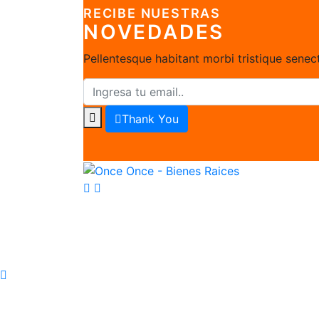
RECIBE NUESTRAS
NOVEDADES
Pellentesque habitant morbi tristique sene
Thank You