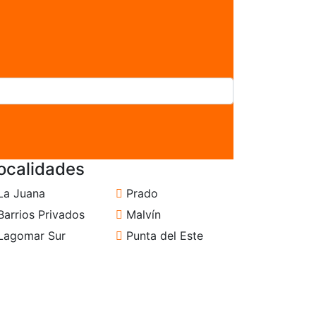
ocalidades
La Juana
Prado
arrios Privados
Malvín
Lagomar Sur
Punta del Este