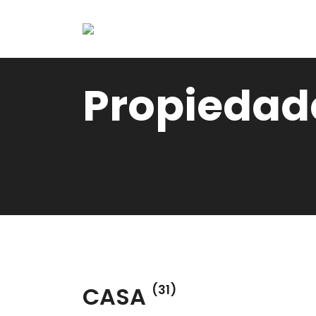
Propiedad
CASA
(31)