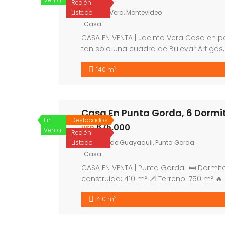
Recién
Listado
Jacinto Vera, Montevideo
Casa
CASA EN VENTA | Jacinto Vera Casa en p
tan solo una cuadra de Bulevar Artigas
educativos, manteniendo la tranquilidad 
2
140 m
propiedad se desarrolla en dos plantas
Casa En Punta Gorda, 6 Dormit
En
Destacados
675.000
USD
Venta
Recién
Listado
Ciudad de Guayaquil, Punta Gorda
Casa
CASA EN VENTA | Punta Gorda 🛏 Dormitorio
construida: 410 m² 📐 Terreno: 750 m² 
espacio verde 🚘 Garaje cerrado: 2 vehíc
2
410 m