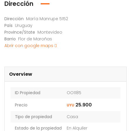
Dirección
Dirección
María Manrupe 5152
País
Uruguay
Province/State
Montevideo
Barrio
Flor de Maroñas
Abrir con google maps
Overview
ID Propiedad
OO1185
25.900
Precio
UYU
Tipo de propiedad
Casa
Estado de la propiedad
En Alquiler