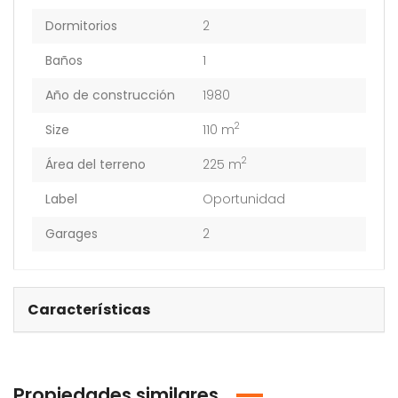
Dormitorios
2
Baños
1
Año de construcción
1980
2
Size
110 m
2
Área del terreno
225 m
Label
Oportunidad
Garages
2
Características
Propiedades similares