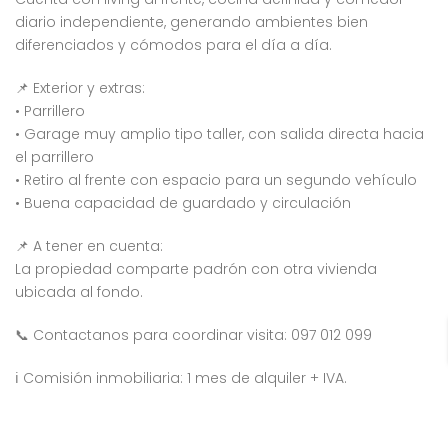
diario independiente, generando ambientes bien
diferenciados y cómodos para el día a día.
📌 Exterior y extras:
• Parrillero
• Garage muy amplio tipo taller, con salida directa hacia
el parrillero
• Retiro al frente con espacio para un segundo vehículo
• Buena capacidad de guardado y circulación
📌 A tener en cuenta:
La propiedad comparte padrón con otra vivienda
ubicada al fondo.
📞 Contactanos para coordinar visita: 097 012 099
ℹ️ Comisión inmobiliaria: 1 mes de alquiler + IVA.