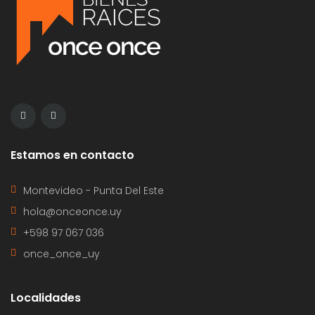
Estamos en contacto
Montevideo - Punta Del Este
hola@onceonce.uy
+598 97 067 036
once_once_uy
Localidades