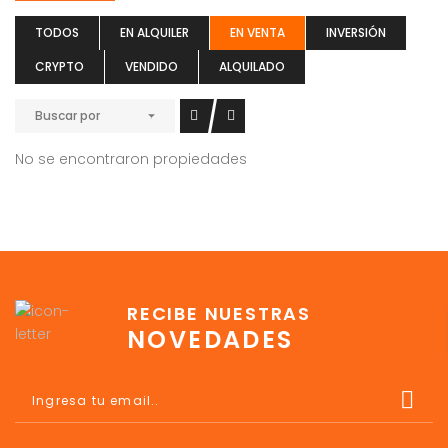
TODOS
EN ALQUILER
EN VENTA
INVERSIÓN
CRYPTO
VENDIDO
ALQUILADO
Buscar por
No se encontraron propiedades
RECIBE NUESTRAS
NOVEDADES