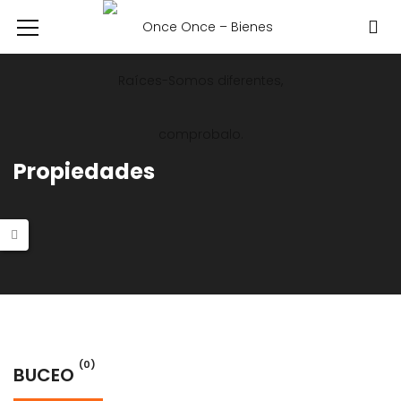
Propiedades
(0)
BUCEO