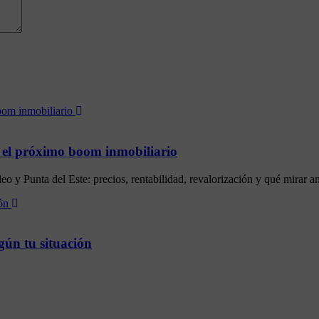
 el próximo boom inmobiliario
 y Punta del Este: precios, rentabilidad, revalorización y qué mirar ant
gún tu situación