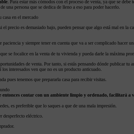
able
. Para estar más cómodos con el proceso de venta, ya que se debe 
de una persona que se dedica de lleno a eso para poder hacerlo.
tu casa en el mercado
si el precio es demasiado bajo, pueden pensar que algo está mal en la ca
e paciencia y siempre tener en cuenta que va a ser complicado hacer una
 que se focalice en la venta de tu vivienda y pueda darle la máxima pr
ortunidades de venta. Por tanto, si estás pensando dónde publicar tu an
 los interesados ven que no es un producto anticuado.
ada pues tenemos que prepararla casa para recibir visitas.
 mundo
e entonces contar con un ambiente limpio y ordenado, facilitará 
uedes, es preferible que lo saques a que de una mala impresión.
r desperfecto eléctrico.
mprador.