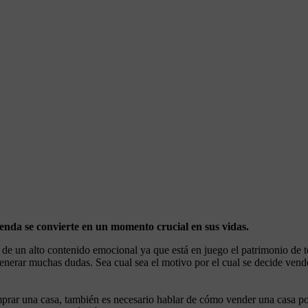
enda se convierte en un momento crucial en sus vidas.
e un alto contenido emocional ya que está en juego el patrimonio de to
nerar muchas dudas. Sea cual sea el motivo por el cual se decide vender
rar una casa, también es necesario hablar de cómo vender una casa po