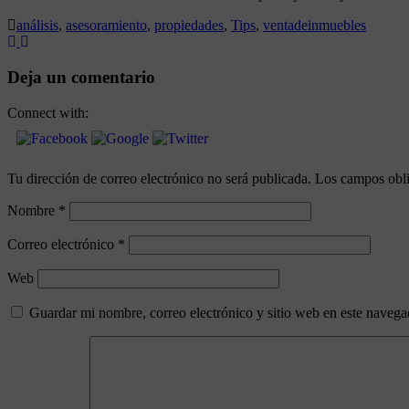
análisis
,
asesoramiento
,
propiedades
,
Tips
,
ventadeinmuebles
Deja un comentario
Connect with:
Tu dirección de correo electrónico no será publicada.
Los campos obli
Nombre
*
Correo electrónico
*
Web
Guardar mi nombre, correo electrónico y sitio web en este naveg