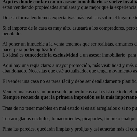
Aquí es donde contar con un asesor inmobiliario se vuelve invalu
están vendiendo propiedades similares y que mejor que la experiencia 
De esta forma tendremos expectativas más realistas sobre el lugar de 
Si el importe de la casa es muy alto, asustará a los compradores, pero 
percibido.
Al poner un inmueble a la venta tenemos que ser realistas, armarnos d
hacer para poder agilizarlo?
Lo ideal es
concederle la exclusividad
a un asesor inmobiliario, para
Aquí hay una regla clara: a mayor promoción, más visibilidad y más op
abandonado. Necesitas que esté actualizado, que tenga movimiento así
El vender una casa no es tarea fácil y debe ser detalladamente planific
Vender una casa es un proceso de poner tu casa a la vista de todo el
Siempre recuerda que: la primera impresión es la más important
Trata de no tener muebles en mal estado si es así arreglarlos o si no p
Ten arreglados enchufes, tomacorrientes, picaportes, timbre o cualquie
Pinta las paredes, quedarán limpias y prolijas y así atraerán más al co