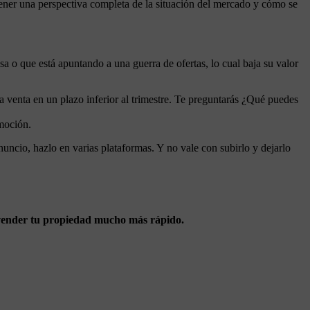
tener una perspectiva completa de la situación del mercado y cómo se
sa o que está apuntando a una guerra de ofertas, lo cual baja su valor
 venta en un plazo inferior al trimestre. Te preguntarás ¿Qué puedes
omoción.
uncio, hazlo en varias plataformas. Y no vale con subirlo y dejarlo
a vender tu propiedad mucho más rápido.