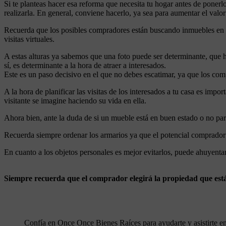
Si te planteas hacer esa reforma que necesita tu hogar antes de ponerlo
realizarla. En general, conviene hacerlo, ya sea para aumentar el valor
Recuerda que los posibles compradores están buscando inmuebles en lín
visitas virtuales.
A estas alturas ya sabemos que una foto puede ser determinante, que 
sí, es determinante a la hora de atraer a interesados.
Este es un paso decisivo en el que no debes escatimar, ya que los com
A la hora de planificar las visitas de los interesados a tu casa es impo
visitante se imagine haciendo su vida en ella.
Ahora bien, ante la duda de si un mueble está en buen estado o no para 
Recuerda siempre ordenar los armarios ya que el potencial comprador l
En cuanto a los objetos personales es mejor evitarlos, puede ahuyenta
Siempre recuerda que el comprador elegirá la propiedad que est
Confía en Once Once Bienes Raíces para ayudarte y asistirte e