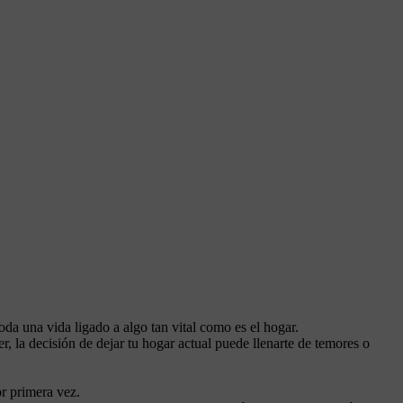
da una vida ligado a algo tan vital como es el hogar.
, la decisión de dejar tu hogar actual puede llenarte de temores o
r primera vez.