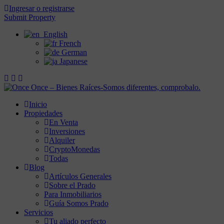
Ingresar o registrarse
Submit Property
English
French
German
Japanese
Inicio
Propiedades
En Venta
Inversiones
Alquiler
CryptoMonedas
Todas
Blog
Artículos Generales
Sobre el Prado
Para Inmobiliarios
Guía Somos Prado
Servicios
Tu aliado perfecto