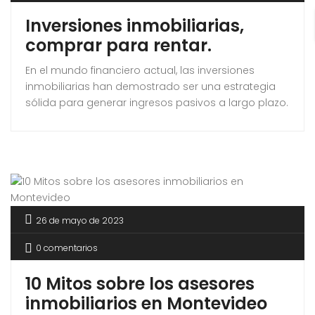
Inversiones inmobiliarias,
comprar para rentar.
En el mundo financiero actual, las inversiones
inmobiliarias han demostrado ser una estrategia
sólida para generar ingresos pasivos a largo plazo.
26 de mayo de 2023
0 comentarios
10 Mitos sobre los asesores
inmobiliarios en Montevideo