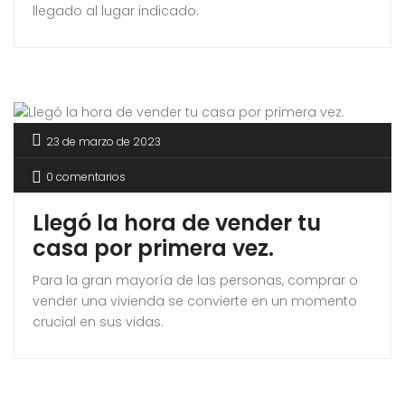
llegado al lugar indicado.
23 de marzo de 2023
0 comentarios
Llegó la hora de vender tu
casa por primera vez.
Para la gran mayoría de las personas, comprar o
vender una vivienda se convierte en un momento
crucial en sus vidas.