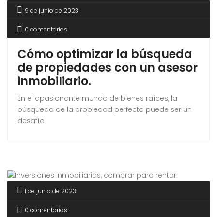
9 de junio de 2023
0 comentarios
Cómo optimizar la búsqueda
de propiedades con un asesor
inmobiliario.
En el apasionante mundo de bienes raíces, la
búsqueda de la propiedad perfecta puede ser un
desafío
1 de junio de 2023
0 comentarios