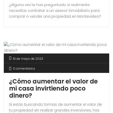
¿Alguna vez te has preguntado si realmente
necesitas contratar a un asesor inmobiliario para
comprar o vender una propiedad en Montevideo?
19 de mayo de 2023
0 comentarios
¿Cómo aumentar el valor de
mi casa invirtiendo poco
dinero?
Si estás buscando formas de aumentar el valor de
tu propiedad sin realizar grandes inversiones, has