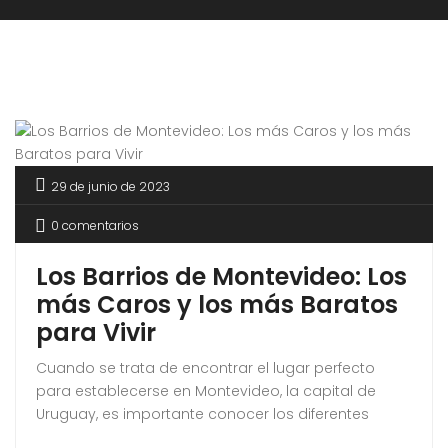
29 de junio de 2023
0 comentarios
Los Barrios de Montevideo: Los
más Caros y los más Baratos
para Vivir
Cuando se trata de encontrar el lugar perfecto
para establecerse en Montevideo, la capital de
Uruguay, es importante conocer los diferentes
barrios y sus características.