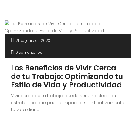
21 de junio de 2023
0 comentarios
Los Beneficios de Vivir Cerca
de tu Trabajo: Optimizando tu
Estilo de Vida y Productividad
Vivir cerca de tu trabajo puede ser una elección
estratégica que puede impactar significativamente
tu vida diaria.