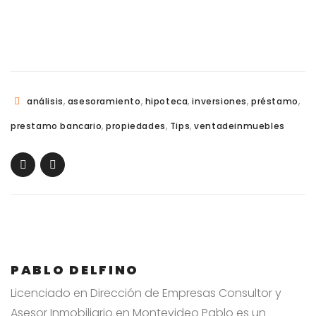
agente inmobiliario.
,
,
,
,
,
análisis
asesoramiento
hipoteca
inversiones
préstamo
,
,
,
prestamo bancario
propiedades
Tips
ventadeinmuebles
PABLO DELFINO
Licenciado en Dirección de Empresas Consultor y
Asesor Inmobiliario en Montevideo Pablo es un