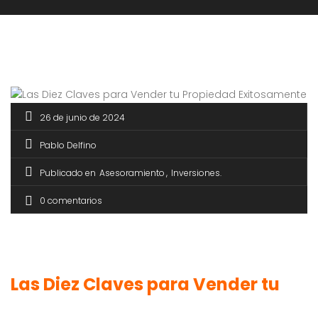
26 de junio de 2024
Pablo Delfino
Publicado en
Asesoramiento
Inversiones
0 comentarios
Las Diez Claves para Vender tu