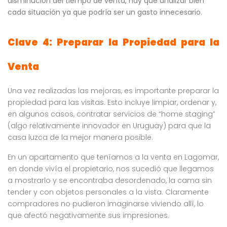
disminución del tiempo de venta, hay que analizar bien
cada situación ya que podría ser un gasto innecesario.
Clave 4: Preparar la Propiedad para la
Venta
Una vez realizadas las mejoras, es importante preparar la
propiedad para las visitas. Esto incluye limpiar, ordenar y,
en algunos casos, contratar servicios de “home staging”
(algo relativamente innovador en Uruguay) para que la
casa luzca de la mejor manera posible.
En un apartamento que teníamos a la venta en Lagomar,
en donde vivía el propietario, nos sucedió que llegamos
a mostrarlo y se encontraba desordenado, la cama sin
tender y con objetos personales a la vista. Claramente
compradores no pudieron imaginarse viviendo allí, lo
que afectó negativamente sus impresiones.