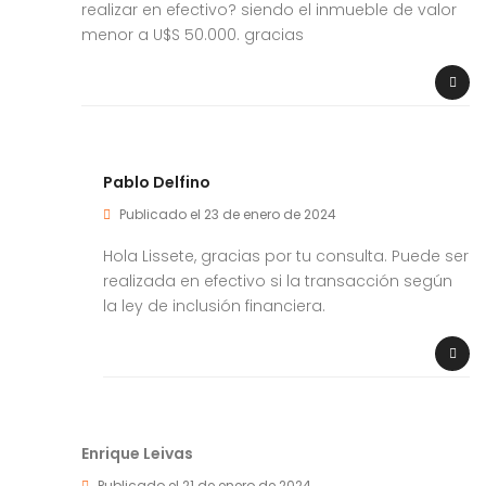
realizar en efectivo? siendo el inmueble de valor
menor a U$S 50.000. gracias
Pablo Delfino
Publicado el 23 de enero de 2024
Hola Lissete, gracias por tu consulta. Puede ser
realizada en efectivo si la transacción según
la ley de inclusión financiera.
Enrique Leivas
Publicado el 21 de enero de 2024