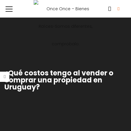
¿Qué costos tengo al vender o
comprar una propiedad en
Uruguay?