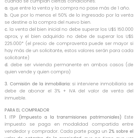
cuando se cumplan ciertas condiciones:
a.
que entre la venta y la compra no pase más de 1 año.
b.
Que por lo menos el 50% de lo ingresado por la venta
se destine a la compra del nuevo bien.
c.
la venta del bien inicial no debe superar los U$S 150.000
aprox, y el bien adquirido no debe de superar los U$S
225.000* (el precio de compraventa puede ser mayor si
hay más de un solicitante, estos valores serán para cada
solicitante)
d.
debe ser vivienda permanente en ambos casos (de
quien vende y quien compra)
3. Comisión de la inmobiliaria:
si interviene inmobiliaria se
debe de abonar el 3% + IVA del valor de venta del
inmueble.
PARA EL COMPRADOR
1. ITP (Impuesto a la transmisiones patrimoniales)
Este
impuesto se paga en modalidad compartida entre
vendedor y comprador. Cada parte paga un
2% sobre el