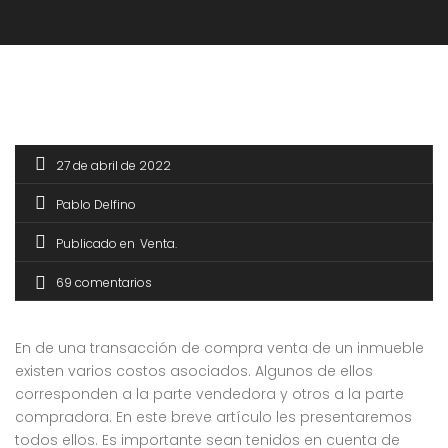
27 de abril de 2022
Pablo Delfino
Publicado en
Venta
69 comentarios
En de una transacción de compra venta de un inmueble
existen varios costos asociados. Algunos de ellos
corresponden a la parte vendedora y otros a la parte
compradora. En este breve artículo les presentaremos
todos ellos. Es importante sean tenidos en cuenta de