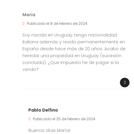
Maria
Publicado el 8 de febrero de 2024
Soy nacida en Uruguay, tengo nacionalidad
italiana además y resido permanentemente en
España desde hace más de 20 años. Acabo de
heredar una propiedad en Uruguay (sucesión
concluida). ¿Que impuesto he de pagar si la
vendo?
Pablo Delfino
Publicado el 25 de febrero de 2024
Buenos días María!