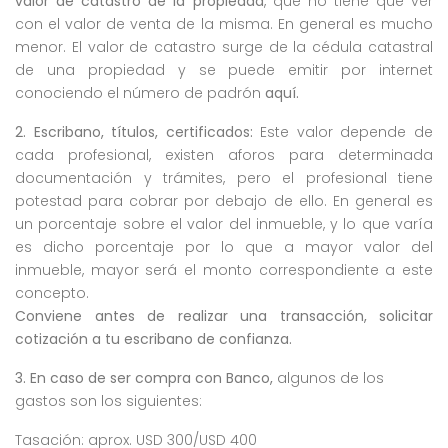
valor de catastro de la propiedad
, que no tiene que ver
con el valor de venta de la misma. En general es mucho
menor. El valor de catastro surge de la cédula catastral
de una propiedad y se puede emitir por internet
conociendo el número de padrón
aquí.
2. Escribano, títulos, certificados:
Este valor depende de
cada profesional, existen aforos para determinada
documentación y trámites, pero el profesional tiene
potestad para cobrar por debajo de ello. En general es
un porcentaje sobre el valor del inmueble, y lo que varía
es dicho porcentaje por lo que a mayor valor del
inmueble, mayor será el monto correspondiente a este
concepto.
Conviene antes de realizar una transacción, solicitar
cotización a tu escribano de confianza.
3. En caso de ser compra con Banco,
algunos de los
gastos son los siguientes:
Tasación: aprox. USD 300/USD 400