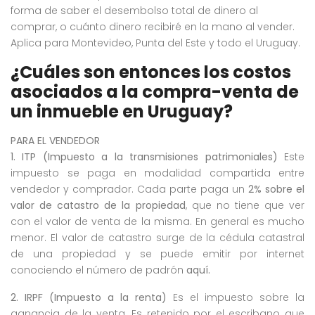
forma de saber el desembolso total de dinero al
comprar, o cuánto dinero recibiré en la mano al vender.
Aplica para Montevideo, Punta del Este y todo el Uruguay.
¿Cuáles son entonces los costos
asociados a la compra-venta de
un inmueble en Uruguay?
PARA EL VENDEDOR
1. ITP (Impuesto a la transmisiones patrimoniales)
Este
impuesto se paga en modalidad compartida entre
vendedor y comprador. Cada parte paga un
2% sobre el
valor de catastro de la propiedad
, que no tiene que ver
con el valor de venta de la misma. En general es mucho
menor. El valor de catastro surge de la cédula catastral
de una propiedad y se puede emitir por internet
conociendo el número de padrón
aquí.
2. IRPF (Impuesto a la renta)
Es el impuesto sobre la
ganancia de la venta. Es retenido por el escribano que