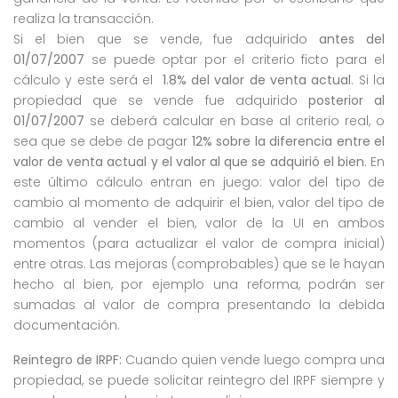
realiza la transacción.
Si el bien que se vende, fue adquirido
antes del
01/07/2007
se puede optar por el criterio ficto para el
cálculo y este será el
1.8% del valor de venta actual
. Si la
propiedad que se vende fue adquirido
posterior al
01/07/2007
se deberá calcular en base al criterio real, o
sea que se debe de pagar
12% sobre la diferencia entre el
valor de venta actual y el valor al que se adquirió el bien
. En
este último cálculo entran en juego: valor del tipo de
cambio al momento de adquirir el bien, valor del tipo de
cambio al vender el bien, valor de la UI en ambos
momentos (para actualizar el valor de compra inicial)
entre otras. Las mejoras (comprobables) que se le hayan
hecho al bien, por ejemplo una reforma, podrán ser
sumadas al valor de compra presentando la debida
documentación.
Reintegro de IRPF:
Cuando quien vende luego compra una
propiedad, se puede solicitar reintegro del IRPF siempre y