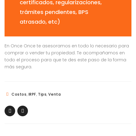
certificados, regularizaciones,
trámites pendientes, BPS
atrasado, etc)
En Once Once te asesoramos en todo lo necesario para
comprar o vender tu propiedad. Te acompañamos en
todo el proceso para que te des este paso de la forma
más segura.
,
,
,
Costos
IRPF
Tips
Venta