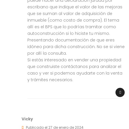
puede hacer una declaración jurada por
escribano que indique el valor de las mejoras
que se suman al valor de adquisición de
inmueble (como costo de compra). El tema
allí es el BPS que lo podrías tramitar como
autoconstrucción si lo hiciste tu mismo.
Presentando documentación de que eres
idóneo para dicha construcción. No se si viene
por allí la consulta.
Si estás interesado en vender una propiedad
que construiste contáctanos para analizar el
caso y ver si podemos ayudarte con la venta
y trámites necesarios.
Vicky
Publicado el 27 de enero de 2024