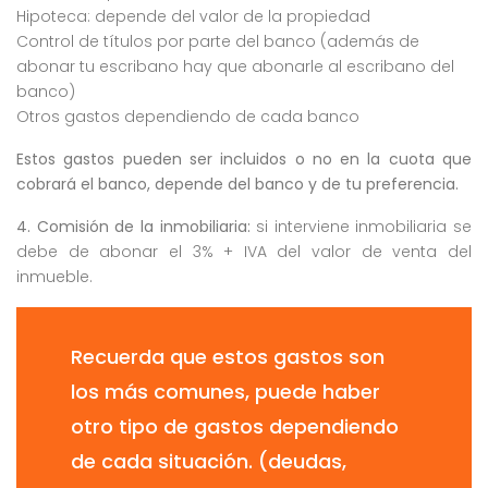
Hipoteca: depende del valor de la propiedad
Control de títulos por parte del banco (además de
abonar tu escribano hay que abonarle al escribano del
banco)
Otros gastos dependiendo de cada banco
Estos gastos pueden ser incluidos o no en la cuota que
cobrará el banco, depende del banco y de tu preferencia.
4. Comisión de la inmobiliaria:
si interviene inmobiliaria se
debe de abonar el 3% + IVA del valor de venta del
inmueble.
Recuerda que estos gastos son
los más comunes, puede haber
otro tipo de gastos dependiendo
de cada situación. (deudas,