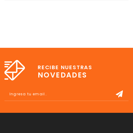
puedo comprar.
RECIBE NUESTRAS
NOVEDADES