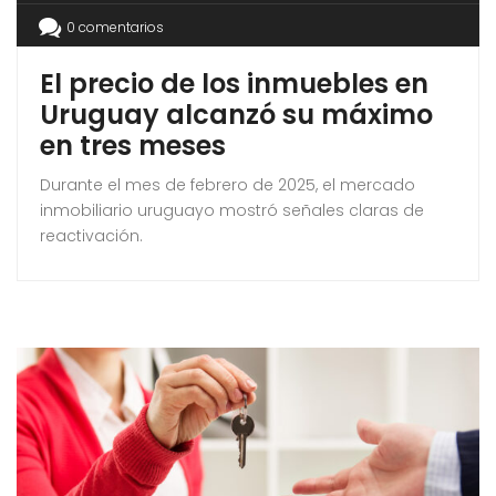
0 comentarios
El precio de los inmuebles en
Uruguay alcanzó su máximo
en tres meses
Durante el mes de febrero de 2025, el mercado
inmobiliario uruguayo mostró señales claras de
reactivación.