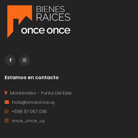
Estamos en contacto
Montevideo - Punta Del Este
hola@onceonce.uy
+598 97 067 036
once_once_uy