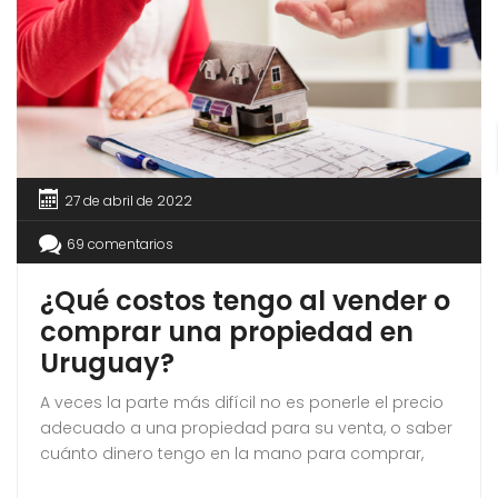
27 de abril de 2022
69 comentarios
¿Qué costos tengo al vender o
comprar una propiedad en
Uruguay?
A veces la parte más difícil no es ponerle el precio
adecuado a una propiedad para su venta, o saber
cuánto dinero tengo en la mano para comprar,
sino saber lo que efectivamente obtendré o lo que