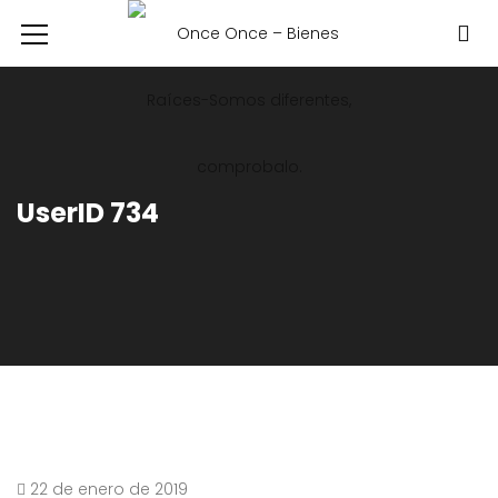
UserID 734
22 de enero de 2019