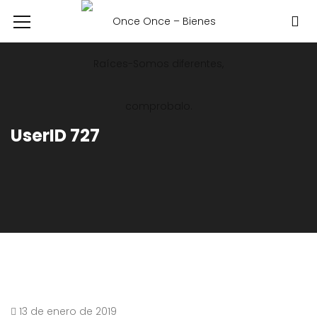
UserID 727
13 de enero de 2019