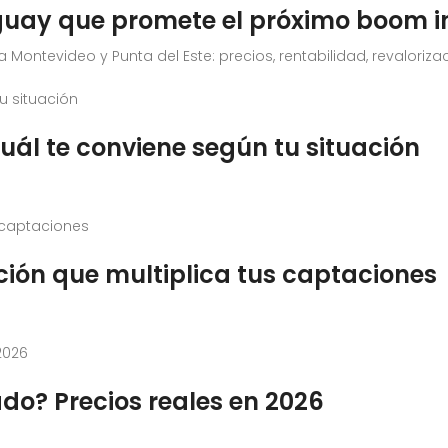
guay que promete el próximo boom i
ontevideo y Punta del Este: precios, rentabilidad, revalorizaci
uál te conviene según tu situación
ción que multiplica tus captaciones
do? Precios reales en 2026