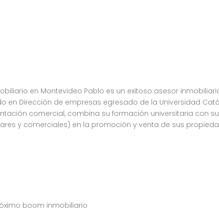
biliario en Montevideo Pablo es un exitoso asesor inmobiliar
ado en Dirección de empresas egresado de la Universidad Cat
tación comercial, combina su formación universitaria con su p
ulares y comerciales) en la promoción y venta de sus propieda