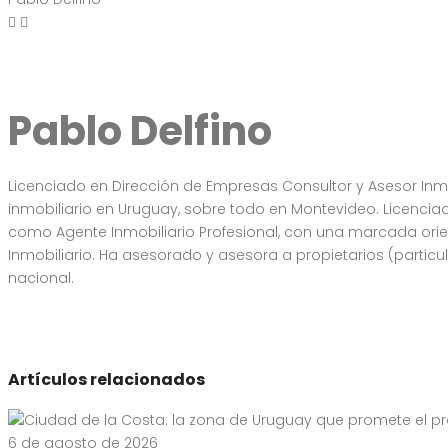
Pablo Delfino
Licenciado en Dirección de Empresas Consultor y Asesor Inmo
inmobiliario en Uruguay, sobre todo en Montevideo. Licenci
como Agente Inmobiliario Profesional, con una marcada orien
Inmobiliario. Ha asesorado y asesora a propietarios (partic
nacional.
Artículos relacionados
6 de agosto de 2026