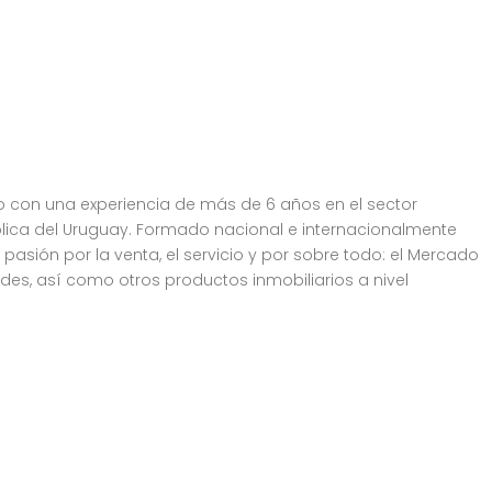
io con una experiencia de más de 6 años en el sector
ólica del Uruguay. Formado nacional e internacionalmente
asión por la venta, el servicio y por sobre todo: el Mercado
des, así como otros productos inmobiliarios a nivel