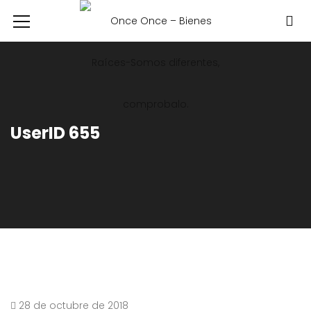
UserID 655
28 de octubre de 2018