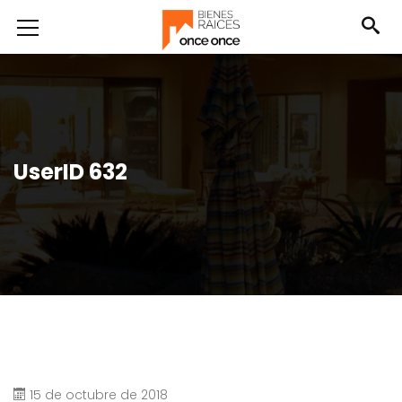
UserID 632
15 de octubre de 2018