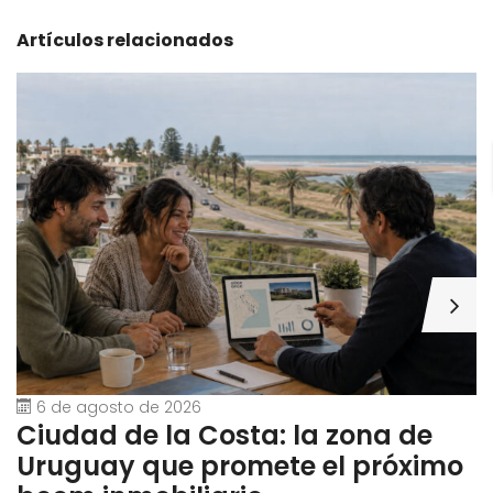
Artículos relacionados
6 de agosto de 2026
Ciudad de la Costa: la zona de
G
Uruguay que promete el próximo
U