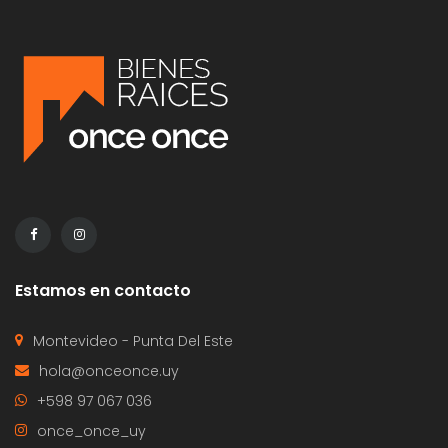
Estamos en contacto
Montevideo - Punta Del Este
hola@onceonce.uy
+598 97 067 036
once_once_uy