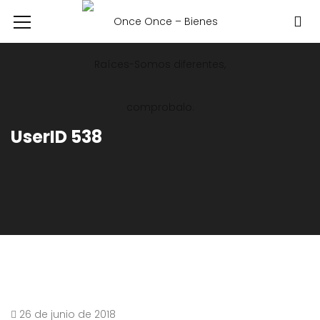
UserID 538
26 de junio de 2018