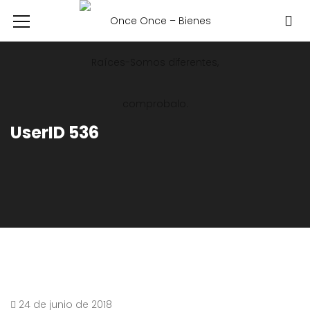
UserID 536
24 de junio de 2018