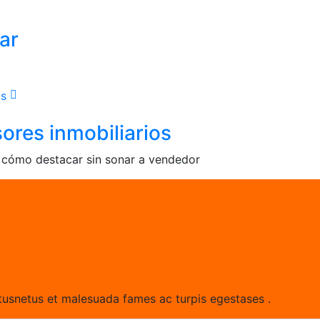
ar
ores inmobiliarios
: cómo destacar sin sonar a vendedor
ctusnetus et malesuada fames ac turpis egestases .