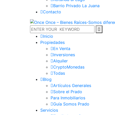
Barrio Privado La Juana
Contacto
Inicio
Propiedades
En Venta
Inversiones
Alquiler
CryptoMonedas
Todas
Blog
Artículos Generales
Sobre el Prado
Para Inmobiliarios
Guía Somos Prado
Servicios