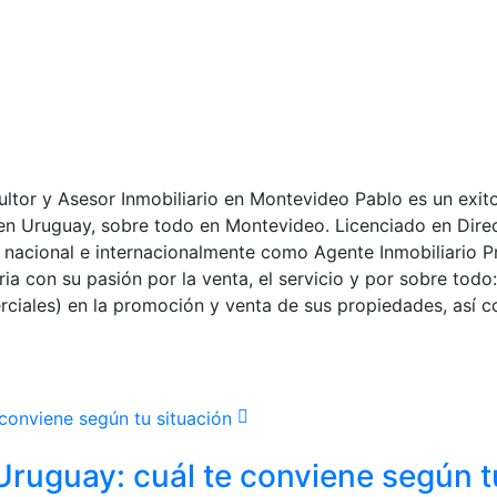
tor y Asesor Inmobiliario en Montevideo Pablo es un exito
o en Uruguay, sobre todo en Montevideo. Licenciado en Dir
 nacional e internacionalmente como Agente Inmobiliario P
ia con su pasión por la venta, el servicio y por sobre todo
rciales) en la promoción y venta de sus propiedades, así c
 Uruguay: cuál te conviene según t