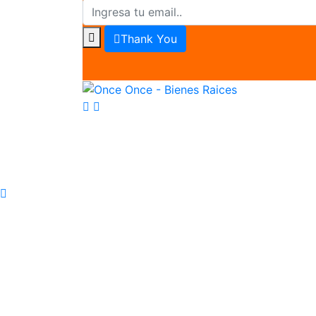
Thank You