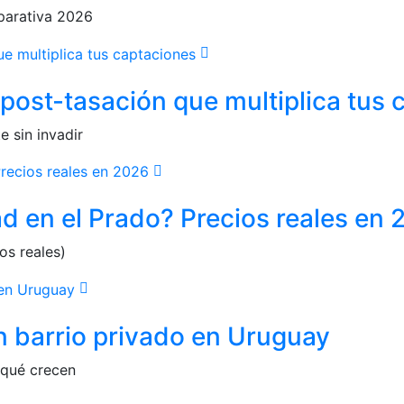
mparativa 2026
 post-tasación que multiplica tus
 sin invadir
d en el Prado? Precios reales en
os reales)
n barrio privado en Uruguay
 qué crecen