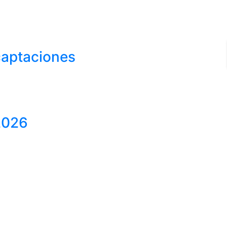
 captaciones
 2026