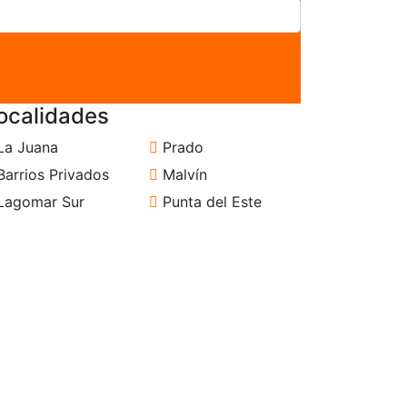
ocalidades
La Juana
Prado
arrios Privados
Malvín
Lagomar Sur
Punta del Este