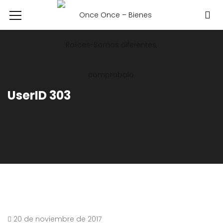
UserID 303
20 de noviembre de 2017