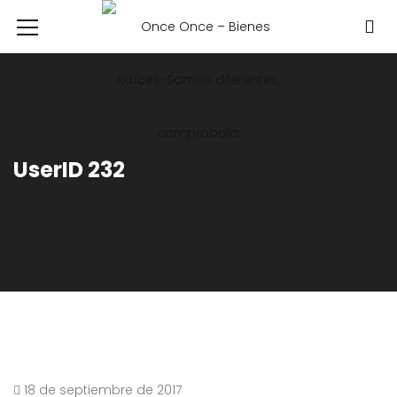
UserID 232
18 de septiembre de 2017