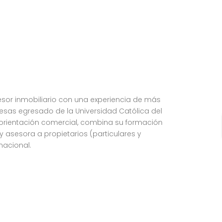
esor inmobiliario con una experiencia de más
resas egresado de la Universidad Católica del
orientación comercial, combina su formación
 y asesora a propietarios (particulares y
nacional.