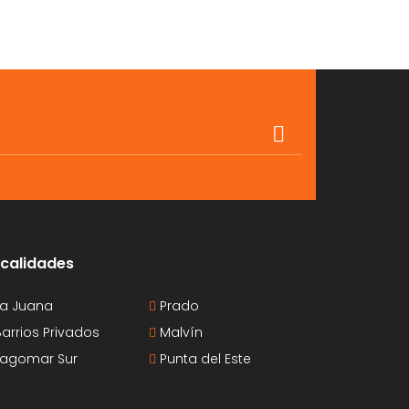
calidades
a Juana
Prado
arrios Privados
Malvín
agomar Sur
Punta del Este