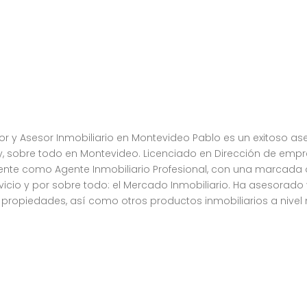
r y Asesor Inmobiliario en Montevideo Pablo es un exitoso as
ay, sobre todo en Montevideo. Licenciado en Dirección de emp
nte como Agente Inmobiliario Profesional, con una marcada 
ervicio y por sobre todo: el Mercado Inmobiliario. Ha asesorado
propiedades, así como otros productos inmobiliarios a nivel 