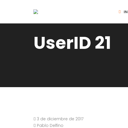
IN
UserID 21
3 de diciembre de 2017
Pablo Delfino