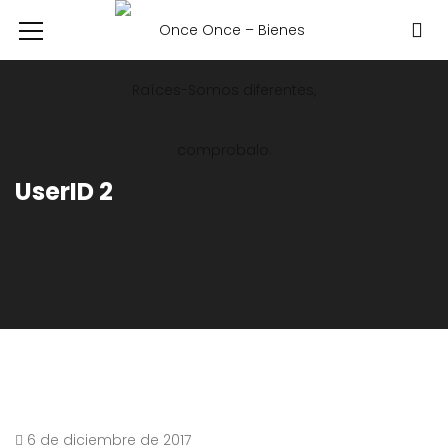
UserID 2
6 de diciembre de 2017