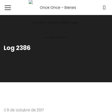
Log 2386
9 de octubre de 2017