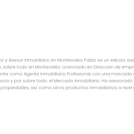
r y Asesor Inmobiliario en Montevideo Pablo es un exitoso as
ay, sobre todo en Montevideo. Licenciado en Dirección de emp
nte como Agente Inmobiliario Profesional, con una marcada 
ervicio y por sobre todo: el Mercado Inmobiliario. Ha asesorado
propiedades, así como otros productos inmobiliarios a nivel 