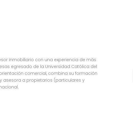
esor inmobiliario con una experiencia de más
resas egresado de la Universidad Católica del
orientación comercial, combina su formación
 y asesora a propietarios (particulares y
nacional.