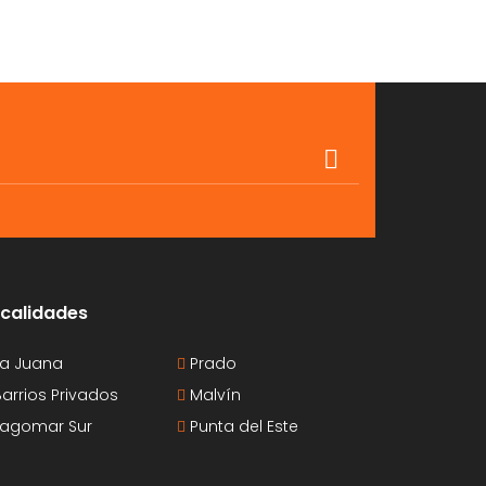
calidades
a Juana
Prado
arrios Privados
Malvín
agomar Sur
Punta del Este