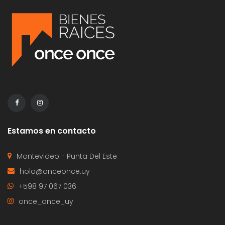
Estamos en contacto
Montevideo - Punta Del Este
hola@onceonce.uy
+598 97 067 036
once_once_uy