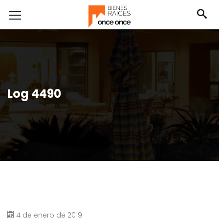
Log 4490
4 de enero de 2019