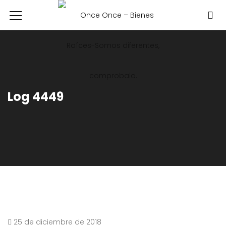
Log 4449
25 de diciembre de 2018