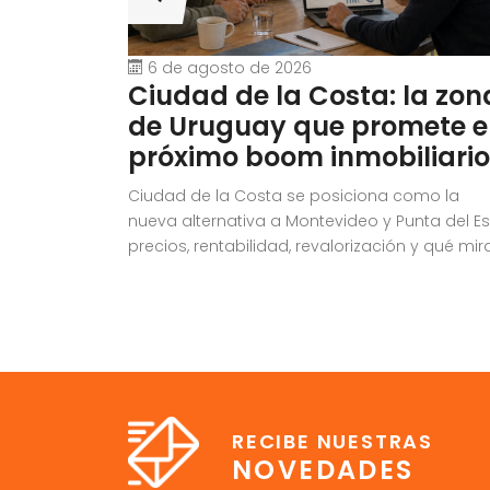
6 de agosto de 2026
Ciudad de la Costa: la zon
de Uruguay que promete e
próximo boom inmobiliario
Ciudad de la Costa se posiciona como la
nueva alternativa a Montevideo y Punta del Es
precios, rentabilidad, revalorización y qué mir
antes de invertir.
RECIBE NUESTRAS
NOVEDADES