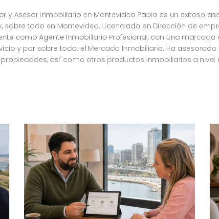
r y Asesor Inmobiliario en Montevideo Pablo es un exitoso as
ay, sobre todo en Montevideo. Licenciado en Dirección de emp
nte como Agente Inmobiliario Profesional, con una marcada 
ervicio y por sobre todo: el Mercado Inmobiliario. Ha asesorado
propiedades, así como otros productos inmobiliarios a nivel 