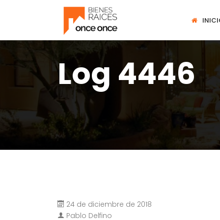
INIC
Log 4446
24 de diciembre de 2018
Pablo Delfino