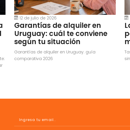
12 de julio de 2026
a
Garantías de alquiler en
L
l
Uruguay: cuál te conviene
p
según tu situación
m
Garantías de alquiler en Uruguay: guía
Ta
te:
comparativa 2026
si
ar