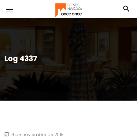
Log 4337
19 de noviembre de 2018