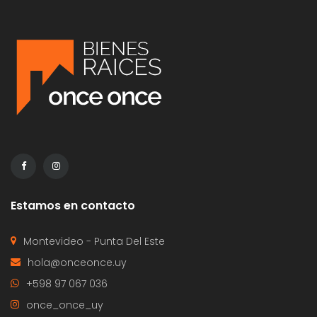
Estamos en contacto
Montevideo - Punta Del Este
hola@onceonce.uy
+598 97 067 036
once_once_uy