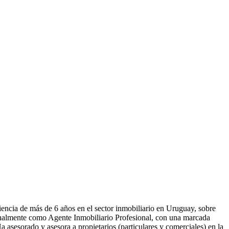
encia de más de 6 años en el sector inmobiliario en Uruguay, sobre
onalmente como Agente Inmobiliario Profesional, con una marcada
a asesorado y asesora a propietarios (particulares y comerciales) en la