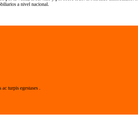
liarios a nivel nacional.
 ac turpis egestases .