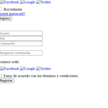
Recordarme
orgot password?
Ingreso
suario
ail
ontraseña
eingresar
ontraseña
onnect with:
Estoy de acuerdo con los términos y condiciones.
Registrar