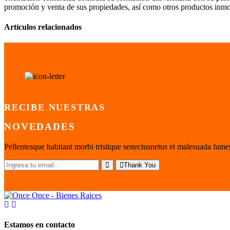
promoción y venta de sus propiedades, así como otros productos inmobi
Artículos relacionados
RECIBE NUESTRAS
NOVEDADES
Pellentesque habitant morbi tristique senectusnetus et malesuada fames
Thank You
Estamos en contacto