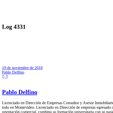
Log 4331
19 de noviembre de 2018
Pablo Delfino
Pablo Delfino
Licenciado en Dirección de Empresas Consultor y Asesor Inmobiliario
todo en Montevideo. Licenciado en Dirección de empresas egresado d
orientación comercial, combina su formación universitaria con su pasió