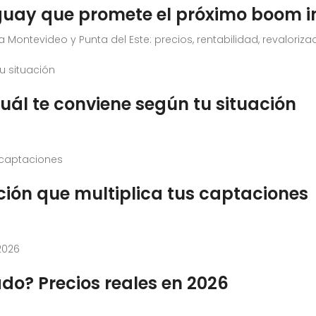
guay que promete el próximo boom i
ontevideo y Punta del Este: precios, rentabilidad, revalorizaci
uál te conviene según tu situación
ción que multiplica tus captaciones
do? Precios reales en 2026