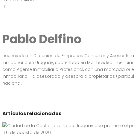
Pablo Delfino
Licenciado en Dirección de Empresas Consultor y Asesor Inmo
inmobiliario en Uruguay, sobre todo en Montevideo. Licenci
como Agente Inmobiliario Profesional, con una marcada orien
Inmobiliario. Ha asesorado y asesora a propietarios (partic
nacional.
Artículos relacionados
6 de agosto de 2026