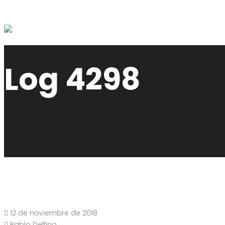
Log 4298
12 de noviembre de 2018
Pablo Delfino