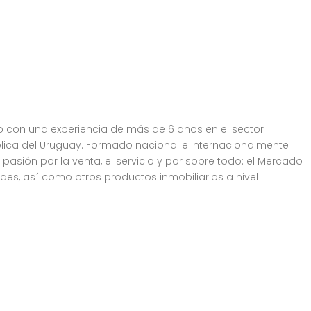
io con una experiencia de más de 6 años en el sector
ólica del Uruguay. Formado nacional e internacionalmente
asión por la venta, el servicio y por sobre todo: el Mercado
des, así como otros productos inmobiliarios a nivel