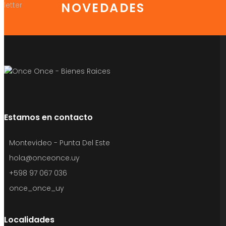
NOVEDADES
Estamos en contacto
Montevideo - Punta Del Este
hola@onceonce.uy
+598 97 067 036
once_once_uy
Localidades