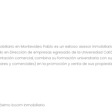
biliario en Montevideo Pablo es un exitoso asesor inmobiliar
ado en Dirección de empresas egresado de la Universidad Cat
tación comercial, combina su formación universitaria con su p
ulares y comerciales) en la promoción y venta de sus propieda