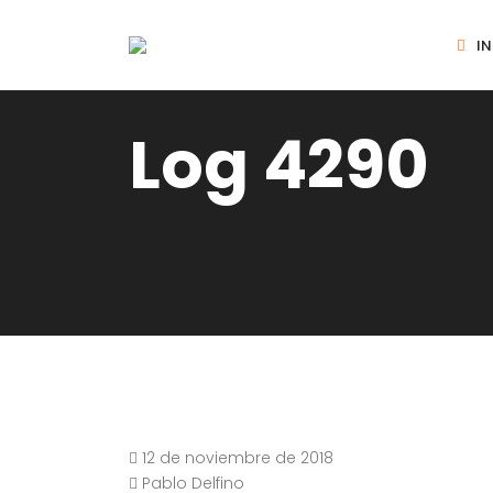
IN
Log 4290
12 de noviembre de 2018
Pablo Delfino