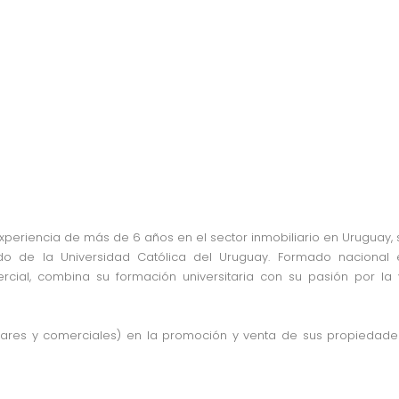
experiencia de más de 6 años en el sector inmobiliario en Uruguay,
o de la Universidad Católica del Uruguay. Formado nacional e
cial, combina su formación universitaria con su pasión por la 
lares y comerciales) en la promoción y venta de sus propiedades,