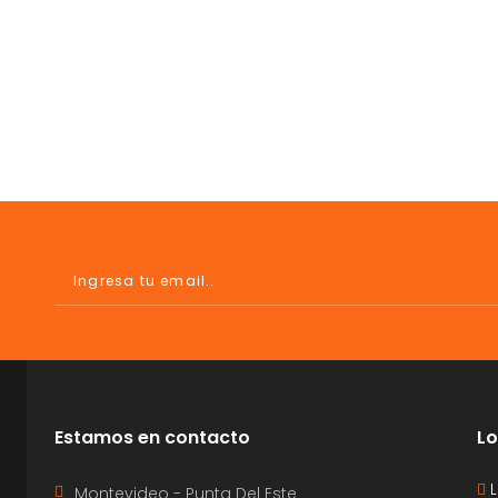
Estamos en contacto
Lo
L
Montevideo - Punta Del Este