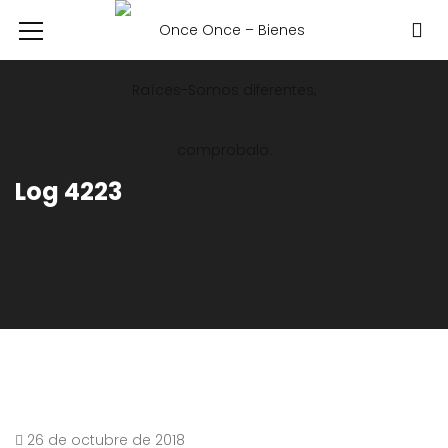
Log 4223
26 de octubre de 2018