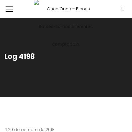
Log 4198
20 de octubre de 2018