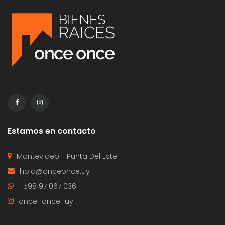
Estamos en contacto
Montevideo - Punta Del Este
hola@onceonce.uy
+598 97 067 036
once_once_uy