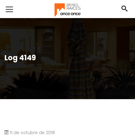
Log 4149
11 de octubre de 2018